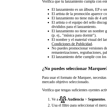
Verifica que tu lanzamiento cumpla con esto
El lanzamiento es un álbum, EP o sen
El artista de la promoción aparece co
El lanzamiento no tiene más de 4 arti
El artista o el equipo del sello disco
divididos para el lanzamiento.
El lanzamiento no tiene un nombre ge
(p. ej., "música para dormir").
El nombre y el material visual del 
Condiciones de Publicidad
.
No puedes promocionar versiones de 
remasterizaciones, regrabaciones, pa
El lanzamiento debe cumplir con los 
¿No puedes seleccionar Marquee
Para usar el formato de Marquee, necesita
mercado objetivo seleccionado.
Verifica que tengas suficientes oyentes act
Ve a
Audiencia
>
Segmentos
.
Usa el filtro para seleccionar el merc