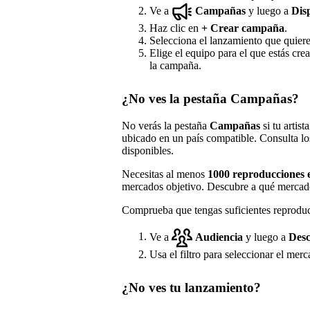
Ve a
Campañas
y luego a
Dis
Haz clic en
+
Crear campaña
.
Selecciona el lanzamiento que quier
Elige el equipo para el que estás cre
la campaña.
¿No ves la pestaña Campañas?
No verás la pestaña
Campañas
si tu artis
ubicado en un país compatible. Consulta 
disponibles.
Necesitas al menos
1000 reproducciones e
mercados objetivo. Descubre a qué mercad
Comprueba que tengas suficientes reproduc
Ve a
Audiencia
y luego a
Desc
Usa el filtro para seleccionar el merc
¿No ves tu lanzamiento?