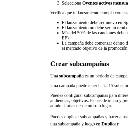
Selecciona
Oyentes activos mensua
Verifica que tu lanzamiento cumpla con est
El lanzamiento debe ser nuevo en Sp
El lanzamiento no debe ser un remix
Más del 50% de las canciones deben s
EP).
La campaña debe comenzar dentro de 
el mercado objetivo de la promoción
Crear subcampañas
Una
subcampaña
es un período de campañ
Una campaña puede tener hasta 15 subcamp
Puedes configurar subcampañas para difer
audiencias, objetivos, fechas de inicio y 
administrarlas desde un solo lugar.
Puedes duplicar subcampañas y hacer ajuste
una subcampaña y luego en
Duplicar
.