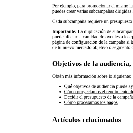
Por ejemplo, para promocionar el mismo l
puedes crear varias subcampañas dirigidas
Cada subcampaña requiere un presupuesto
Importante:
La duplicación de subcampañ
puede afectar la cantidad de oyentes a los
página de configuración de la campaña si 
de tu nuevo mercado objetivo o segmento d
Objetivos de la audiencia,
Obtén más información sobre lo siguiente:
Qué objetivos de audiencia puede ay
Cómo proyectamos el rendimiento d
Decidir el presupuesto de la campañ
Cómo procesamos los pagos
Artículos relacionados