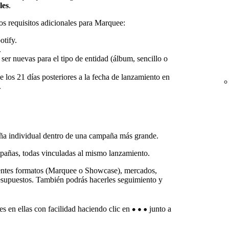
les
.
os requisitos adicionales para Marquee:
otify.
.
er nuevas para el tipo de entidad (álbum, sencillo o
los 21 días posteriores a la fecha de lanzamiento en
.
a individual dentro de una campaña más grande.
añas, todas vinculadas al mismo lanzamiento.
entes formatos (Marquee o Showcase), mercados,
presupuestos. También podrás hacerles seguimiento y
s en ellas con facilidad haciendo clic en
junto a