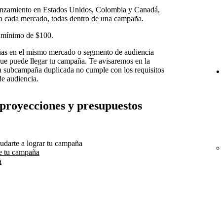
anzamiento en Estados Unidos, Colombia y Canadá,
 a cada mercado, todas dentro de una campaña.
 mínimo de $100.
as en el mismo mercado o segmento de audiencia
 que puede llegar tu campaña. Te avisaremos en la
la subcampaña duplicada no cumple con los requisitos
e audiencia.
 proyecciones y presupuestos
udarte a lograr tu campaña
e tu campaña
a