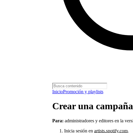
Inicio
Promoción y playlists
Crear una campaña 
Para:
administradores y editores en la ver
Inicia sesión en
artists.spotify.com
.