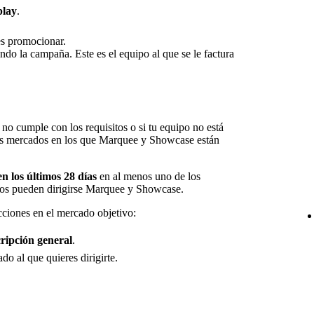
play
.
es promocionar.
ando la campaña. Este es el equipo al que se le factura
ta no cumple con los requisitos o si tu equipo no está
los mercados en los que Marquee y Showcase están
n los últimos 28 días
en al menos uno de los
os pueden dirigirse Marquee y Showcase.
ciones en el mercado objetivo:
ripción general
.
ado al que quieres dirigirte.