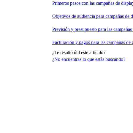
Primeros pasos con las campañas de displa
Objetivos de audiencia para campañas de d
Previsión y presupuesto para las campañas 
Facturación y pagos para las campañas de 
¿Te resultó útil este artículo?
¿No encuentras lo que estás buscando?