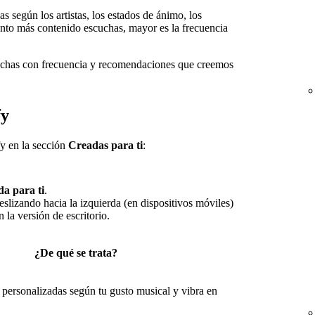
s según los artistas, los estados de ánimo, los
anto más contenido escuchas, mayor es la frecuencia
uchas con frecuencia y recomendaciones que creemos
fy
y en la sección
Creadas para ti
:
a para ti
.
slizando hacia la izquierda (en dispositivos móviles)
n la versión de escritorio.
¿De qué se trata?
ersonalizadas según tu gusto musical y vibra en