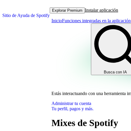
Instalar aplicación
Explorar Premium
Sitio de Ayuda de Spotify
Inicio
Funciones integradas en la aplicación
Busca con IA
Estás interactuando con una herramienta i
Administrar tu cuenta
Tu perfil, pagos y más.
Mixes de Spotify