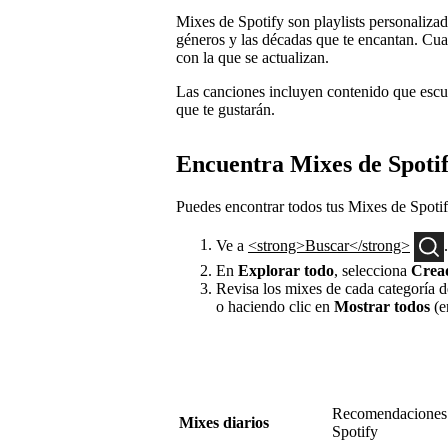
Mixes de Spotify son playlists personalizada
géneros y las décadas que te encantan. Cu
con la que se actualizan.
Las canciones incluyen contenido que esc
que te gustarán.
Encuentra Mixes de Spoti
Puedes encontrar todos tus Mixes de Spotif
Ve a
<strong>Buscar</strong>
.
En
Explorar todo
, selecciona
Cread
Revisa los mixes de cada categoría de
o haciendo clic en
Mostrar todos
(e
Recomendaciones p
Mixes diarios
Spotify