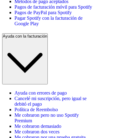
Métodos de pago aceptados
Pagos de facturación móvil para Spotify
Pagos de PayPal para Spotify
Pagar Spotify con la facturación de
Google Play
Ayuda con la facturación
Ayuda con errores de pago
Cancelé mi suscripción, pero igual se
debitó el pago
Política de Reembolso
Me cobraron pero no uso Spotify
Premium
Me cobraron demasiado
Me cobraron dos veces
Me cobraron por una prueba gratuita