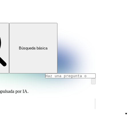
Búsqueda básica
mpulsada por IA.