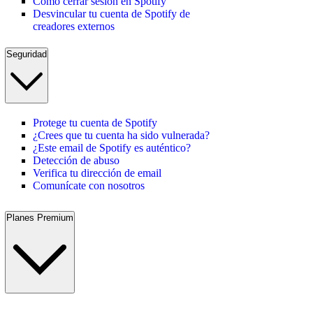
Cómo cerrar sesión en Spotify
Desvincular tu cuenta de Spotify de
creadores externos
Seguridad
Protege tu cuenta de Spotify
¿Crees que tu cuenta ha sido vulnerada?
¿Este email de Spotify es auténtico?
Detección de abuso
Verifica tu dirección de email
Comunícate con nosotros
Planes Premium