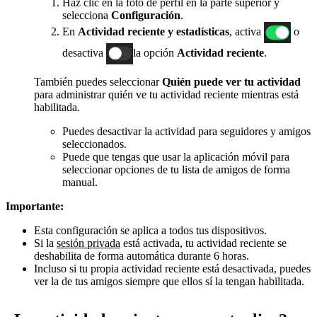
Haz clic en la foto de perfil en la parte superior y
selecciona
Configuración
.
En
Actividad reciente y estadísticas
, activa
o
desactiva
la opción
Actividad reciente
.
También puedes seleccionar
Quién puede ver tu actividad
para administrar quién ve tu actividad reciente mientras está
habilitada.
Puedes desactivar la actividad para seguidores y amigos
seleccionados.
Puede que tengas que usar la aplicación móvil para
seleccionar opciones de tu lista de amigos de forma
manual.
Importante:
Esta configuración se aplica a todos tus dispositivos.
Si la
sesión privada
está activada, tu actividad reciente se
deshabilita de forma automática durante 6 horas.
Incluso si tu propia actividad reciente está desactivada, puedes
ver la de tus amigos siempre que ellos sí la tengan habilitada.