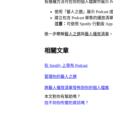
有幾種方法可在你的個人檔案中展示 Pod
使用「藝人之選」展示 Podcast
建立包含 Podcast 單集的播
注意：
可使用 Spotify 行動版 Ap
進一步瞭解
藝人之選
與
藝人播放清單
。
相關文章
在 Spotify 上發布 Podcast
管理你的藝人之選
將藝人播放清單發佈到你的個人檔案
本文對你有幫助嗎？
找不到你所需的資訊嗎？