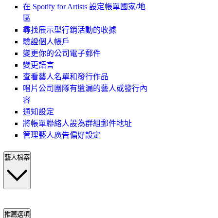
在 Spotify for Artists 設定帳單國家/地
區
尋找展示型行銷活動的收據
驗證個人帳戶
變更你的公司電子郵件
變更語言
查看藝人名單和發行作品
唱片公司團隊有遺漏的藝人或發行內
容
通知設定
將帳單聯絡人設為群組郵件地址
管理藝人廣告偏好設定
藝人檔案
推薦選項