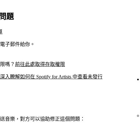
 的問題
單
電子郵件給你。
存取權限嗎？
前往此處取得存取權限
深入瞭解如何在 Spotify for Artists 中查看未發行
送音樂，對方可以協助修正這個問題：