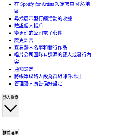
在 Spotify for Artists 設定帳單國家/地
區
尋找展示型行銷活動的收據
驗證個人帳戶
變更你的公司電子郵件
變更語言
查看藝人名單和發行作品
唱片公司團隊有遺漏的藝人或發行內
容
通知設定
將帳單聯絡人設為群組郵件地址
管理藝人廣告偏好設定
藝人檔案
推薦選項