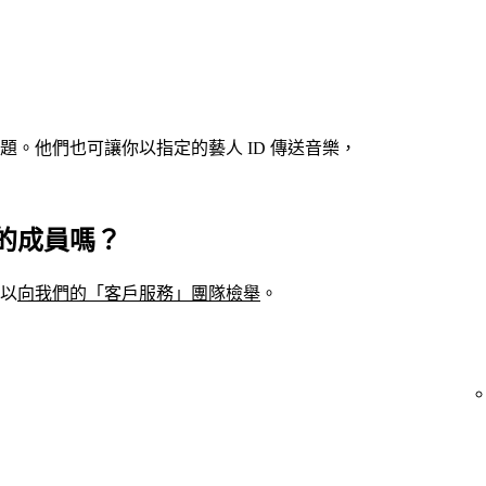
。他們也可讓你以指定的藝人 ID 傳送音樂，
的成員嗎？
以
向我們的「客戶服務」團隊檢舉
。