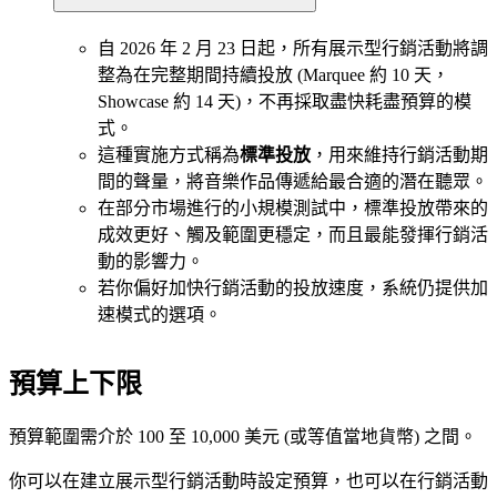
自 2026 年 2 月 23 日起，所有展示型行銷活動將調
整為在完整期間持續投放 (Marquee 約 10 天，
Showcase 約 14 天)，不再採取盡快耗盡預算的模
式。
這種實施方式稱為
標準投放
，用來維持行銷活動期
間的聲量，將音樂作品傳遞給最合適的潛在聽眾。
在部分市場進行的小規模測試中，標準投放帶來的
成效更好、觸及範圍更穩定，而且最能發揮行銷活
動的影響力。
若你偏好加快行銷活動的投放速度，系統仍提供加
速模式的選項。
預算上下限
預算範圍需介於 100 至 10,000 美元 (或等值當地貨幣) 之間。
你可以在建立展示型行銷活動時設定預算，也可以在行銷活動