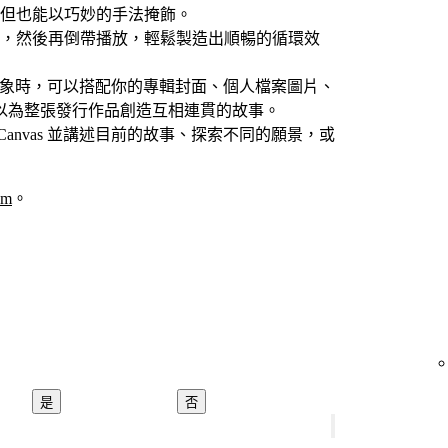
但也能以巧妙的手法掩飾。
，然後再倒帶播放，輕鬆製造出順暢的循環效
as 形象時，可以搭配你的專輯封面、個人檔案圖片、
以為整張發行作品創造互相連貫的故事。
Canvas 並講述目前的故事、探索不同的願景，或
om
。
是
否