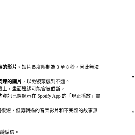
容的影片
。短片長度限制為 3 至 8 秒，因此無法
閃爍的圖片
，以免觀眾感到不適。
機上，畫面邊緣可能會被截斷。
資訊已經顯示在 Spotify App 的「現正播放」畫
時間很短，但剪輯過的音樂影片和不完整的故事無
縫循環。