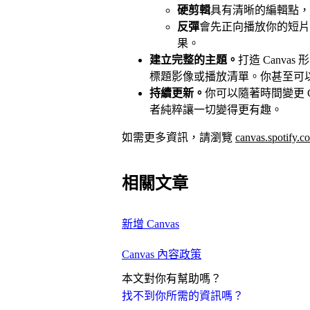
硬剪輯
具有清晰的編輯點，
反彈
會先正向播放你的短片
果。
建立完整的主題。
打造 Canv
標題影像或播放清單。你甚至可
持續更新。
你可以隨著時間變更 
者純粹讓一切變得更有趣。
如需更多資訊，請瀏覽
canvas.spotify.c
相關文章
新增 Canvas
Canvas 內容政策
本文對你有幫助嗎？
找不到你所需的資訊嗎？