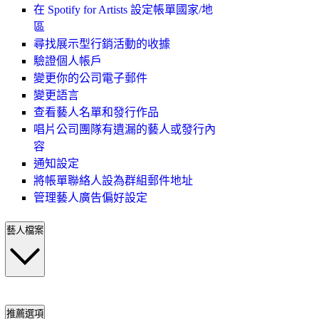
在 Spotify for Artists 設定帳單國家/地
區
尋找展示型行銷活動的收據
驗證個人帳戶
變更你的公司電子郵件
變更語言
查看藝人名單和發行作品
唱片公司團隊有遺漏的藝人或發行內
容
通知設定
將帳單聯絡人設為群組郵件地址
管理藝人廣告偏好設定
藝人檔案
推薦選項