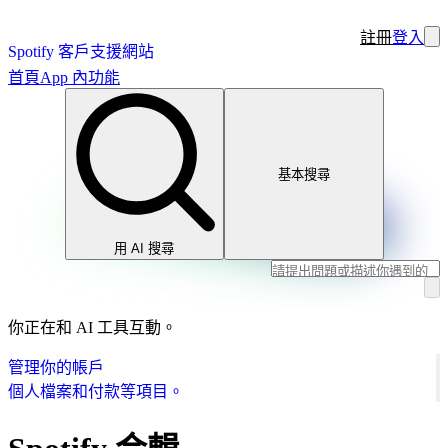
註冊
登入
Spotify 客戶支援網站
首頁
App 內功能
基本搜尋
用 AI 搜尋
你正在和 AI 工具互動。
管理你的帳戶
個人檔案和付款等項目。