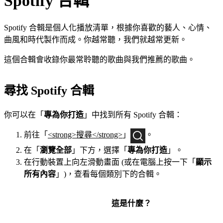
Spotify 合輯
Spotify 合輯是個人化播放清單，根據你喜歡的藝人、心情、
曲風和時代製作而成。你越常聽，我們就越常更新。
這個合輯會收錄你最常聆聽的歌曲與我們推薦的歌曲。
尋找 Spotify 合輯
你可以在「
專為你打造
」中找到所有 Spotify 合輯：
前往「
<strong>搜尋</strong>
」
。
在「
瀏覽全部
」下方，選擇「
專為你打造
」。
在行動裝置上向左滑動畫面 (或在電腦上按一下「
顯示
所有內容
」)，查看每個類別下的合輯。
這是什麼？