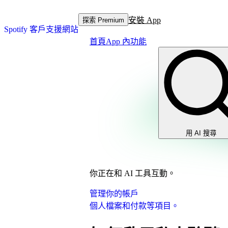
安裝 App
探索 Premium
Spotify 客戶支援網站
首頁
App 內功能
用 AI 搜尋
你正在和 AI 工具互動。
管理你的帳戶
個人檔案和付款等項目。