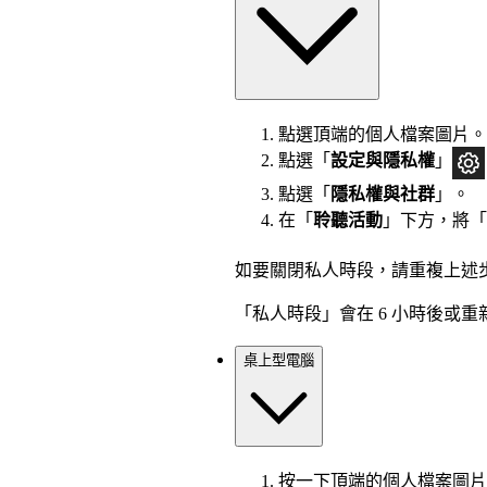
點選頂端的個人檔案圖片。
點選「
設定與隱私權
」
點選「
隱私權與社群
」。
在「
聆聽活動
」下方，將「
如要關閉私人時段，請重複上述
「私人時段」會在 6 小時後或重新啟
桌上型電腦
按一下頂端的個人檔案圖片