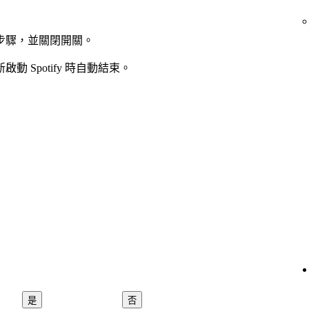
步驟，並關閉開關。
動 Spotify 時自動結束。
是
否