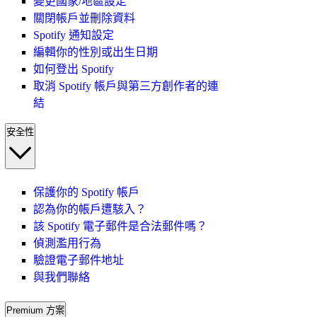
變更國家/地區設定
關閉帳戶並刪除資料
Spotify 通知設定
編輯你的性別或出生日期
如何登出 Spotify
取消 Spotify 帳戶與第三方創作者的連
結
安全性
保護你的 Spotify 帳戶
認為你的帳戶遭駭入？
該 Spotify 電子郵件是合法郵件嗎？
偵測濫用行為
驗證電子郵件地址
與我們聯絡
Premium 方案