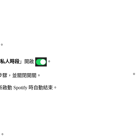
。
私人時段
」開啟
。
步驟，並關閉開關。
動 Spotify 時自動結束。
。