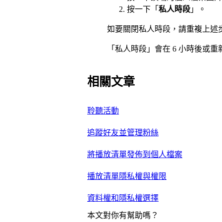
按一下「
私人時段
」。
如要關閉私人時段，請重複上述
「私人時段」會在 6 小時後或重新啟
相關文章
聆聽活動
追蹤好友並管理粉絲
將播放清單發佈到個人檔案
播放清單隱私權與權限
資料權和隱私權選擇
本文對你有幫助嗎？