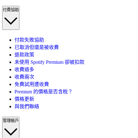
付費協助
付款失敗協助
已取消但還是被收費
退款政策
未使用 Spotify Premium 卻被扣款
收費過多
收費兩次
免費試用遭收費
Premium 的價格是否含稅？
價格更新
與我們聯絡
管理帳戶