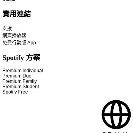
實用連結
支援
網頁播放器
免費行動版 App
Spotify 方案
Premium Individual
Premium Duo
Premium Family
Premium Student
Spotify Free