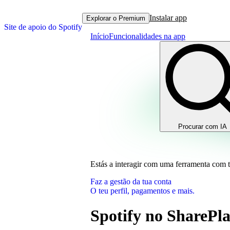
Instalar app
Explorar o Premium
Site de apoio do Spotify
Início
Funcionalidades na app
Procurar com IA
Estás a interagir com uma ferramenta com 
Faz a gestão da tua conta
O teu perfil, pagamentos e mais.
Spotify no SharePl