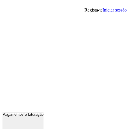
Regista-te
Iniciar sessão
Pagamentos e faturação