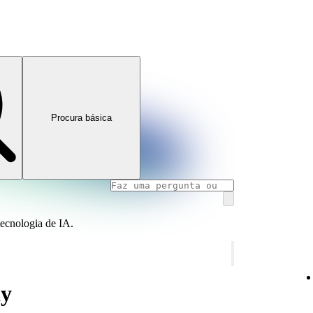
Procura básica
tecnologia de IA.
ay