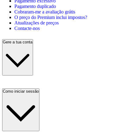
Pagamento excessivo
Pagamento duplicado
Cobraram-me a avaliação grátis
O preço do Premium inclui impostos?
Atualizações de preços
Contacte-nos
Gere a tua conta
Como iniciar sessão