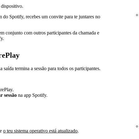
 dispositivo.
o Spotify, recebes um convite para te juntares no
em conjunto com outros participantes da chamada e
fy.
rePlay
ua saída termina a sessão para todos os participantes.
arePlay.
r sessão
na app Spotify.
se
o teu sistema operativo está atualizado
.