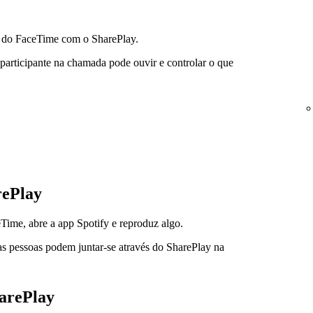
 do FaceTime com o SharePlay.
participante na chamada pode ouvir e controlar o que
rePlay
ime, abre a app Spotify e reproduz algo.
as pessoas podem juntar-se através do SharePlay na
harePlay