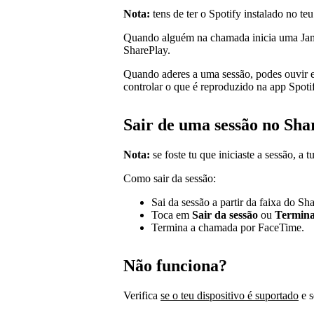
Nota:
tens de ter o Spotify instalado no teu
Quando alguém na chamada inicia uma Jam d
SharePlay.
Quando aderes a uma sessão, podes ouvir 
controlar o que é reproduzido na app Spoti
Sair de uma sessão no Sha
Nota:
se foste tu que iniciaste a sessão, a t
Como sair da sessão:
Sai da sessão a partir da faixa do Sh
Toca em
Sair da sessão
ou
Termina
Termina a chamada por FaceTime.
Não funciona?
Verifica
se o teu dispositivo é suportado
e 