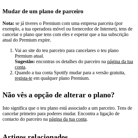
Mudar de um plano de parceiro
Nota:
se já tiveres o Premium com uma empresa parceira (por
exemplo, a tua operadora móvel ou fornecedor de Internet), tens de
cancelar o plano que tens com eles e esperar que a tua subscrição
atual do Premium expire.
Vai ao site do teu parceiro para cancelares o teu plano
Premium atual.
Sugestão:
encontras os detalhes do parceiro na
página da tua
conta
.
Quando a tua conta Spotify mudar para a versão gratuita,
regista-te
em qualquer plano Premium.
Não vês a opção de alterar o plano?
Isto significa que o teu plano está associado a um parceiro. Tens de
cancelar primeiro para poderes mudar. Encontra a ligação de
contacto do parceiro na
página da tua conta
.
Artigos relacionados