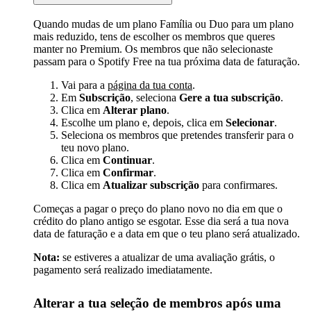
Quando mudas de um plano Família ou Duo para um plano
mais reduzido, tens de escolher os membros que queres
manter no Premium. Os membros que não selecionaste
passam para o Spotify Free na tua próxima data de faturação.
Vai para a
página da tua conta
.
Em
Subscrição
, seleciona
Gere a tua subscrição
.
Clica em
Alterar plano
.
Escolhe um plano e, depois, clica em
Selecionar
.
Seleciona os membros que pretendes transferir para o
teu novo plano.
Clica em
Continuar
.
Clica em
Confirmar
.
Clica em
Atualizar subscrição
para confirmares.
Começas a pagar o preço do plano novo no dia em que o
crédito do plano antigo se esgotar. Esse dia será a tua nova
data de faturação e a data em que o teu plano será atualizado.
Nota:
se estiveres a atualizar de uma avaliação grátis, o
pagamento será realizado imediatamente.
Alterar a tua seleção de membros após uma