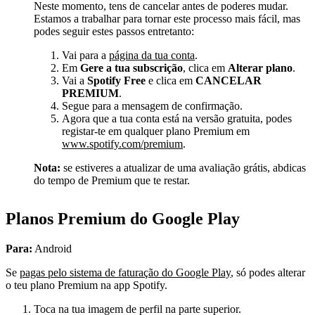
Neste momento, tens de cancelar antes de poderes mudar.
Estamos a trabalhar para tornar este processo mais fácil, mas
podes seguir estes passos entretanto:
Vai para a
página da tua conta
.
Em
Gere a tua subscrição
, clica em
Alterar plano
.
Vai a
Spotify Free
e clica em
CANCELAR
PREMIUM
.
Segue para a mensagem de confirmação.
Agora que a tua conta está na versão gratuita, podes
registar-te em qualquer plano Premium em
www.spotify.com/premium
.
Nota:
se estiveres a atualizar de uma avaliação grátis, abdicas
do tempo de Premium que te restar.
Planos Premium do Google Play
Para:
Android
Se
pagas pelo sistema de faturação do Google Play
, só podes alterar
o teu plano Premium na app Spotify.
Toca na tua imagem de perfil na parte superior.