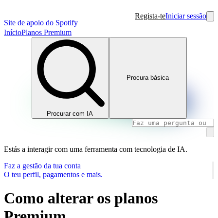
Regista-te
Iniciar sessão
Site de apoio do Spotify
Início
Planos Premium
Procura básica
Procurar com IA
Estás a interagir com uma ferramenta com tecnologia de IA.
Faz a gestão da tua conta
O teu perfil, pagamentos e mais.
Como alterar os planos
Premium