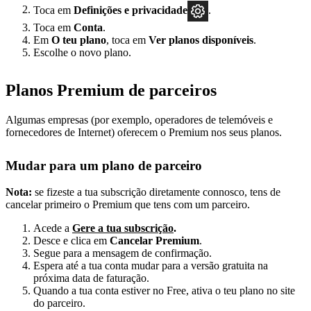
Toca em
Definições
e privacidade
.
Toca em
Conta
.
Em
O teu plano
, toca em
Ver planos disponíveis
.
Escolhe o novo plano.
Planos Premium de parceiros
Algumas empresas (por exemplo, operadores de telemóveis e
fornecedores de Internet) oferecem o Premium nos seus planos.
Mudar para um plano de parceiro
Nota:
se fizeste a tua subscrição diretamente connosco, tens de
cancelar primeiro o Premium que tens com um parceiro.
Acede a
Gere a tua subscrição
.
Desce e clica em
Cancelar Premium
.
Segue para a mensagem de confirmação.
Espera até a tua conta mudar para a versão gratuita na
próxima data de faturação.
Quando a tua conta estiver no Free, ativa o teu plano no site
do parceiro.