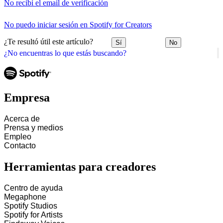
No recibí el email de verificación
No puedo iniciar sesión en Spotify for Creators
¿Te resultó útil este artículo?
Sí
No
¿No encuentras lo que estás buscando?
Empresa
Acerca de
Prensa y medios
Empleo
Contacto
Herramientas para creadores
Centro de ayuda
Megaphone
Spotify Studios
Spotify for Artists