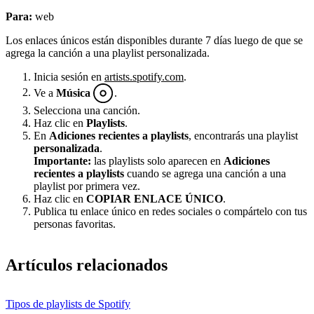
Para:
web
Los enlaces únicos están disponibles durante 7 días luego de que se
agrega la canción a una playlist personalizada.
Inicia sesión en
artists.spotify.com
.
Ve a
Música
.
Selecciona una canción.
Haz clic en
Playlists
.
En
Adiciones recientes a playlists
, encontrarás una playlist
personalizada
.
Importante:
las playlists solo aparecen en
Adiciones
recientes a playlists
cuando se agrega una canción a una
playlist por primera vez.
Haz clic en
COPIAR ENLACE ÚNICO
.
Publica tu enlace único en redes sociales o compártelo con tus
personas favoritas.
Artículos relacionados
Tipos de playlists de Spotify