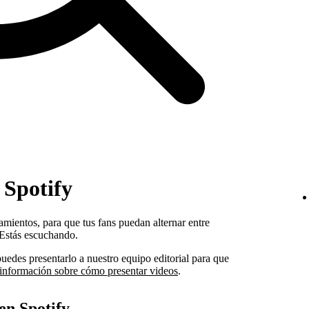
 Spotify
amientos, para que tus fans puedan alternar entre
 Estás escuchando.
puedes presentarlo a nuestro equipo editorial para que
información sobre cómo presentar videos
.
en Spotify