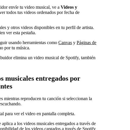
uidor envíe tu video musical, ve a
Videos y
ver todos tus videos ordenados por fecha de
es y otros videos disponibles en tu perfil de artista.
den ver esta pestaña.
eguir usando herramientas como
Canvas
y
Páginas de
mo por tu música.
tribuidor elimina un video musical de Spotify, también
os musicales entregados por
entes
s mientras reproducen tu canción si seleccionan la
 escuchando.
l para ver el video en pantalla completa.
e aplica a los videos musicales entregados a través de
ponibilidad de los videos cargados a través de Spotify