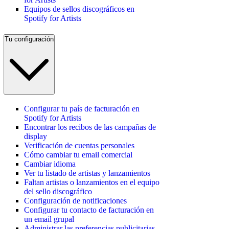
Equipos de sellos discográficos en
Spotify for Artists
Tu configuración
Configurar tu país de facturación en
Spotify for Artists
Encontrar los recibos de las campañas de
display
Verificación de cuentas personales
Cómo cambiar tu email comercial
Cambiar idioma
Ver tu listado de artistas y lanzamientos
Faltan artistas o lanzamientos en el equipo
del sello discográfico
Configuración de notificaciones
Configurar tu contacto de facturación en
un email grupal
Administrar las preferencias publicitarias