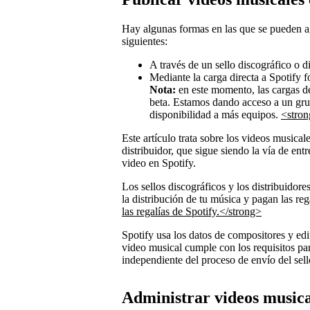
Hay algunas formas en las que se pueden a
siguientes:
A través de un sello discográfico o di
Mediante la carga directa a Spotify fo
Nota:
en este momento, las cargas de
beta. Estamos dando acceso a un grup
disponibilidad a más equipos.
<stron
Este artículo trata sobre los videos musical
distribuidor, que sigue siendo la vía de ent
video en Spotify.
Los sellos discográficos y los distribuidor
la distribución de tu música y pagan las re
las regalías de Spotify.</strong>
Spotify usa los datos de compositores y ed
video musical cumple con los requisitos pa
independiente del proceso de envío del sello
Administrar videos musical