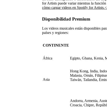
for Artists puede variar mientras la función
cómo cargar videos en Spotify for Artists.
Disponibilidad Premium
Los videos musicales están disponibles par
países y regiones:
CONTINENTE
África
Egipto, Ghana, Kenia, M
Hong Kong, India, Indone
Malasia, Omán, Filipinas
Asia
Taiwán, Tailandia, Emi
Andorra, Armenia, Austr
Croacia, Chipre, Repúbl