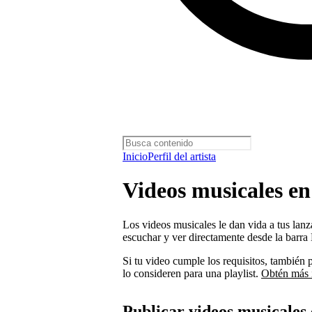
Inicio
Perfil del artista
Videos musicales en
Los videos musicales le dan vida a tus lanz
escuchar y ver directamente desde la barra
Si tu video cumple los requisitos, también 
lo consideren para una playlist.
Obtén más 
Publicar videos musicales 