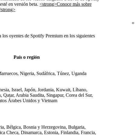
 esté en versión beta.
<strong>Conoce más sobre
</strong>
a los oyentes de Spotify Premium en los siguientes
País o región
arruecos, Nigeria, Sudáfrica, Túnez, Uganda
sia, Israel, Japón, Jordania, Kuwait, Líbano,
, Qatar, Arabia Saudita, Singapur, Corea del Sur,
ratos Árabes Unidos y Vietnam
ia, Bélgica, Bosnia y Herzegovina, Bulgaria,
ica Checa, Dinamarca, Estonia, Finlandia, Francia,