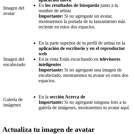
En
los resultados de búsqueda
junto a tu
Imagen del
nombre de artista
avatar
Importante:
Si no agregaste un avatar,
mostraremos la portada de tu lanzamiento más
reciente en estos dos espacios.
En la parte superior de tu perfil de artista en la
aplicación de escritorio y en el reproductor
web
Imagen del
En la vista Estás escuchando en
televisores
encabezado
inteligentes
Importante:
Si no agregaste una imagen de
encabezado, mostraremos tu avatar en estos dos
espacios.
En la
sección Acerca de
Galería de
Importante:
Si no agregaste ninguna foto a tu
imágenes
galería de imágenes, mostraremos tu avatar aquí.
Actualiza tu imagen de avatar