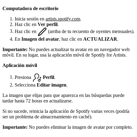
Computadora de escritorio
Inicia sesión en
artists.spotify.com
.
Haz clic en
Ver perfil
.
Haz clic en
(arriba de tu recuento de oyentes mensuales).
En
Imagen del avatar
, haz clic en
ACTUALIZAR
.
Importante:
No puedes actualizar tu avatar en un navegador web
móvil. En su lugar, usa la aplicación móvil de Spotify for Artists.
Aplicación móvil
Presiona
Perfil
.
Selecciona
Editar imagen
.
La imagen que elijas para que aparezca en las búsquedas puede
tardar hasta 72 horas en actualizarse.
Si no sucede, reinicia la aplicación de Spotify varias veces (podría
ser un problema de almacenamiento en caché).
Importante:
No puedes eliminar la imagen de avatar por completo.