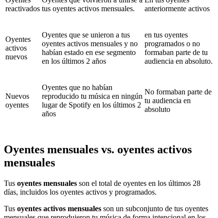
reactivados
tus oyentes activos mensuales.
anteriormente activos
Oyentes que se unieron a tus
en tus oyentes
Oyentes
oyentes activos mensuales y no
programados o no
activos
habían estado en ese segmento
formaban parte de tu
nuevos
en los últimos 2 años
audiencia en absoluto.
Oyentes que no habían
No formaban parte de
Nuevos
reproducido tu música en ningún
tu audiencia en
oyentes
lugar de Spotify en los últimos 2
absoluto
años
Oyentes mensuales vs. oyentes activos
mensuales
Tus
oyentes mensuales
son el total de oyentes en los últimos 28
días, incluidos los oyentes activos y programados.
Tus
oyentes activos mensuales
son un subconjunto de tus oyentes
mensuales que reprodujeron tu música de forma intencional en los