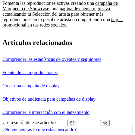
Fomenta las reproducciones activas creando una
campaña de
Marquee o de Showcase
, una
página de cuenta regresiva
,
actualizando tu
Selección del artista
para obtener más
reproducciones en tu perfil de artista o compartiendo una
tarjeta
promocional
en tus redes sociales.
Artículos relacionados
Comprender las estadísticas de oyentes y seguidores
Fuente de las reproducciones
Crear una campaña de display
Objetivos de audiencia para campañas de display
Comprender la interacción con el lanzamiento
¿Te resultó útil este artículo?
Sí
No
¿No encuentras lo que estás buscando?