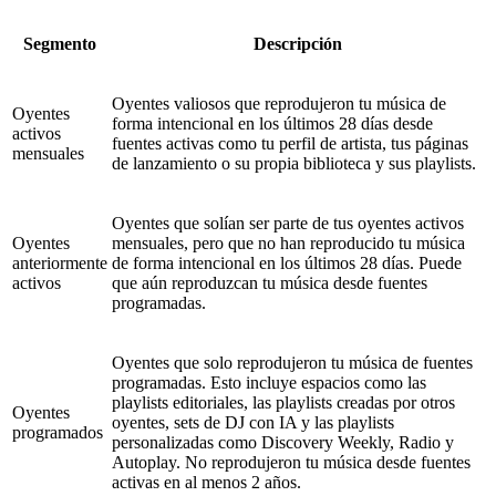
Segmento
Descripción
Oyentes valiosos que reprodujeron tu música de
Oyentes
forma intencional en los últimos 28 días desde
activos
fuentes activas como tu perfil de artista, tus páginas
mensuales
de lanzamiento o su propia biblioteca y sus playlists.
Oyentes que solían ser parte de tus oyentes activos
Oyentes
mensuales, pero que no han reproducido tu música
anteriormente
de forma intencional en los últimos 28 días. Puede
activos
que aún reproduzcan tu música desde fuentes
programadas.
Oyentes que solo reprodujeron tu música de fuentes
programadas. Esto incluye espacios como las
playlists editoriales, las playlists creadas por otros
Oyentes
oyentes, sets de DJ con IA y las playlists
programados
personalizadas como Discovery Weekly, Radio y
Autoplay. No reprodujeron tu música desde fuentes
activas en al menos 2 años.