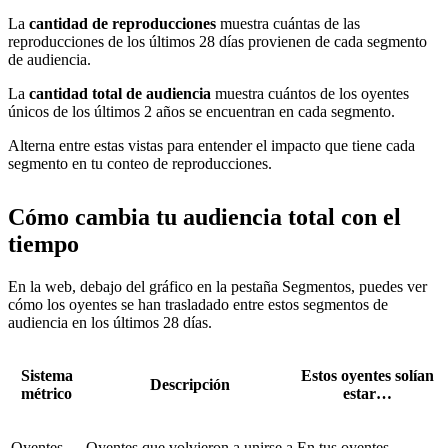
La
cantidad de reproducciones
muestra cuántas de las
reproducciones de los últimos 28 días provienen de cada segmento
de audiencia.
La
cantidad total de audiencia
muestra cuántos de los oyentes
únicos de los últimos 2 años se encuentran en cada segmento.
Alterna entre estas vistas para entender el impacto que tiene cada
segmento en tu conteo de reproducciones.
Cómo cambia tu audiencia total con el
tiempo
En la web, debajo del gráfico en la pestaña Segmentos, puedes ver
cómo los oyentes se han trasladado entre estos segmentos de
audiencia en los últimos 28 días.
Sistema
Estos oyentes solían
Descripción
métrico
estar…
Oyentes
Oyentes que volvieron a unirse a
En tus oyentes