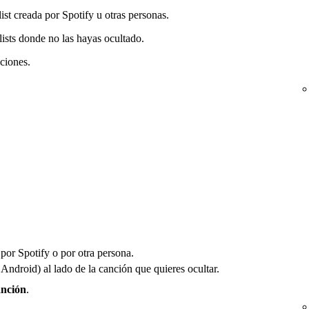
ist creada por Spotify u otras personas.
lists donde no las hayas ocultado.
nciones.
 por Spotify o por otra persona.
Android) al lado de la canción que quieres ocultar.
anción
.