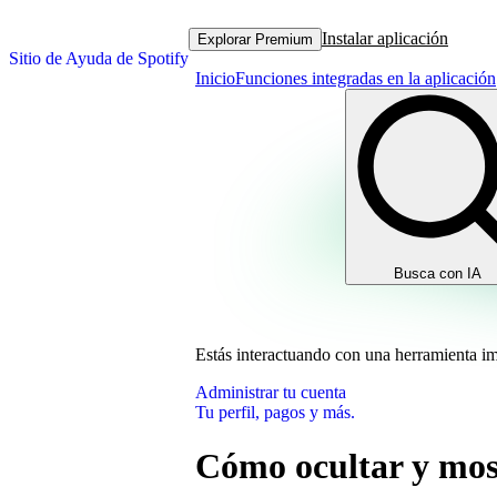
Instalar aplicación
Explorar Premium
Sitio de Ayuda de Spotify
Inicio
Funciones integradas en la aplicación
Busca con IA
Estás interactuando con una herramienta i
Administrar tu cuenta
Tu perfil, pagos y más.
Cómo ocultar y mos