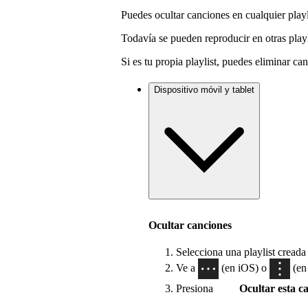
Puedes ocultar canciones en cualquier playl
Todavía se pueden reproducir en otras play
Si es tu propia playlist, puedes eliminar ca
Dispositivo móvil y tablet
Ocultar canciones
Selecciona una playlist creada
Ve a
(en iOS) o
(en 
Presiona
Ocultar esta c