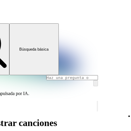
Búsqueda básica
mpulsada por IA.
trar canciones