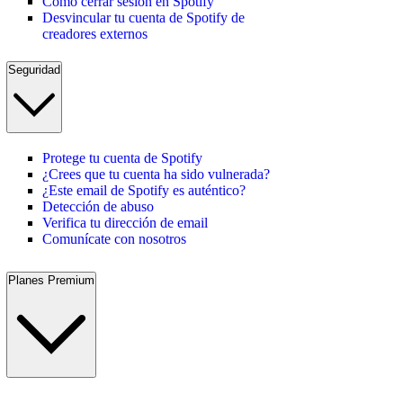
Cómo cerrar sesión en Spotify
Desvincular tu cuenta de Spotify de
creadores externos
Seguridad
Protege tu cuenta de Spotify
¿Crees que tu cuenta ha sido vulnerada?
¿Este email de Spotify es auténtico?
Detección de abuso
Verifica tu dirección de email
Comunícate con nosotros
Planes Premium