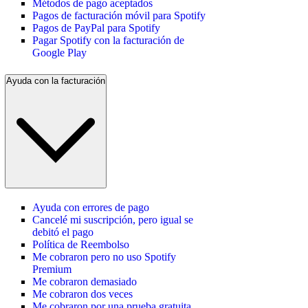
Métodos de pago aceptados
Pagos de facturación móvil para Spotify
Pagos de PayPal para Spotify
Pagar Spotify con la facturación de
Google Play
Ayuda con la facturación
Ayuda con errores de pago
Cancelé mi suscripción, pero igual se
debitó el pago
Política de Reembolso
Me cobraron pero no uso Spotify
Premium
Me cobraron demasiado
Me cobraron dos veces
Me cobraron por una prueba gratuita