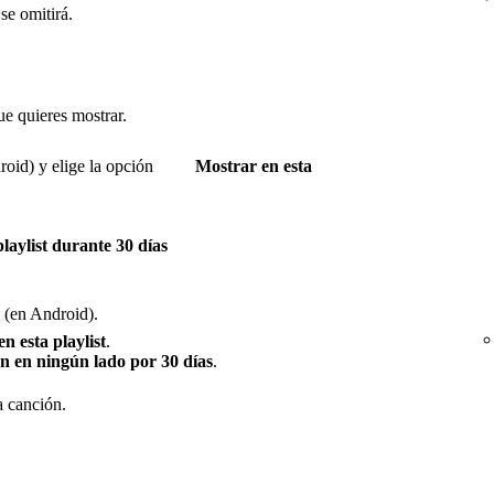
se omitirá.
ue quieres mostrar.
oid) y elige la opción
Mostrar en esta
laylist durante 30 días
(en Android).
n esta playlist
.
n en ningún lado por 30 días
.
a canción.