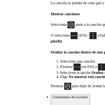
La canción se pondrá de color gris y 
Mostrar canciones
Selecciona
junto a la canción q
O selecciona
(iOS) /
(Andr
playlist
.
Ocultar la canción dentro de una p
Selecciona una canción.
Presiona
(en iOS) o
Selecciona la opción
Ocultar e
Elige
No mostrar esta canció
Presiona
para dejar de ocultar l
Computadora de escritorio