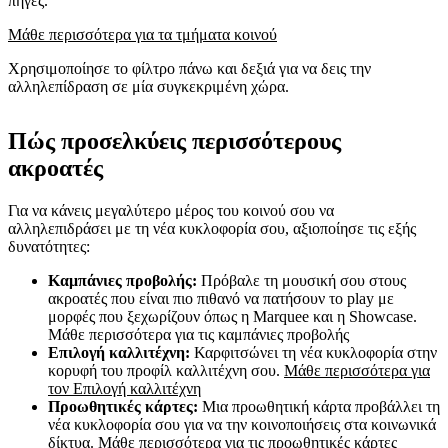
πηγές.
Μάθε περισσότερα για τα τμήματα κοινού
Χρησιμοποίησε το φίλτρο πάνω και δεξιά για να δεις την
αλληλεπίδραση σε μία συγκεκριμένη χώρα.
Πώς προσελκύεις περισσότερους
ακροατές
Για να κάνεις μεγαλύτερο μέρος του κοινού σου να
αλληλεπιδράσει με τη νέα κυκλοφορία σου, αξιοποίησε τις εξής
δυνατότητες:
Καμπάνιες προβολής:
Πρόβαλε τη μουσική σου στους
ακροατές που είναι πιο πιθανό να πατήσουν το play με
μορφές που ξεχωρίζουν όπως η Marquee και η Showcase.
Μάθε περισσότερα για τις καμπάνιες προβολής
Επιλογή καλλιτέχνη:
Καρφιτσώνει τη νέα κυκλοφορία στην
κορυφή του προφίλ καλλιτέχνη σου.
Μάθε περισσότερα για
τον Επιλογή καλλιτέχνη
Προωθητικές κάρτες:
Μια προωθητική κάρτα προβάλλει τη
νέα κυκλοφορία σου για να την κοινοποιήσεις στα κοινωνικά
δίκτυα.
Μάθε περισσότερα για τις προωθητικές κάρτες