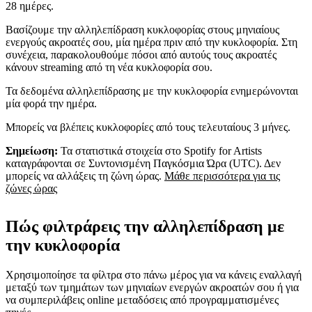
28 ημέρες.
Βασίζουμε την αλληλεπίδραση κυκλοφορίας στους μηνιαίους
ενεργούς ακροατές σου, μία ημέρα πριν από την κυκλοφορία. Στη
συνέχεια, παρακολουθούμε πόσοι από αυτούς τους ακροατές
κάνουν streaming από τη νέα κυκλοφορία σου.
Τα δεδομένα αλληλεπίδρασης με την κυκλοφορία ενημερώνονται
μία φορά την ημέρα.
Μπορείς να βλέπεις κυκλοφορίες από τους τελευταίους 3 μήνες.
Σημείωση:
Τα στατιστικά στοιχεία στο Spotify for Artists
καταγράφονται σε Συντονισμένη Παγκόσμια Ώρα (UTC). Δεν
μπορείς να αλλάξεις τη ζώνη ώρας.
Μάθε περισσότερα για τις
ζώνες ώρας
Πώς φιλτράρεις την αλληλεπίδραση με
την κυκλοφορία
Χρησιμοποίησε τα φίλτρα στο πάνω μέρος για να κάνεις εναλλαγή
μεταξύ των τμημάτων των μηνιαίων ενεργών ακροατών σου ή για
να συμπεριλάβεις online μεταδόσεις από προγραμματισμένες