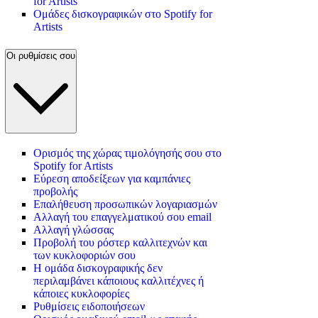
for Artists
Ομάδες δισκογραφικών στο Spotify for
Artists
Οι ρυθμίσεις σου
Ορισμός της χώρας τιμολόγησής σου στο
Spotify for Artists
Εύρεση αποδείξεων για καμπάνιες
προβολής
Επαλήθευση προσωπικών λογαριασμών
Αλλαγή του επαγγελματικού σου email
Αλλαγή γλώσσας
Προβολή του ρόστερ καλλιτεχνών και
των κυκλοφοριών σου
Η ομάδα δισκογραφικής δεν
περιλαμβάνει κάποιους καλλιτέχνες ή
κάποιες κυκλοφορίες
Ρυθμίσεις ειδοποιήσεων