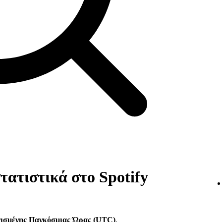
τατιστικά στο Spotify
νισμένης Παγκόσμιας Ώρας (UTC)
.