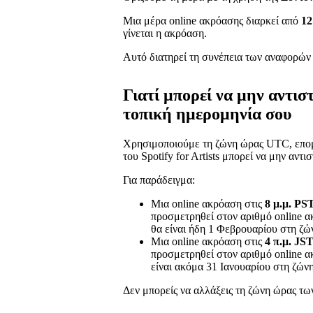
Μια μέρα online ακρόασης διαρκεί από
12
γίνεται η ακρόαση.
Αυτό διατηρεί τη συνέπεια των αναφορών γ
Γιατί μπορεί να μην αντισ
τοπική ημερομηνία σου
Χρησιμοποιούμε τη ζώνη ώρας UTC, επομέ
του Spotify for Artists μπορεί να μην αντ
Για παράδειγμα:
Μια online ακρόαση στις
8 μ.μ. PS
προσμετρηθεί στον αριθμό online α
θα είναι ήδη 1 Φεβρουαρίου στη ζ
Μια online ακρόαση στις
4 π.μ. JS
προσμετρηθεί στον αριθμό online α
είναι ακόμα 31 Ιανουαρίου στη ζώ
Δεν μπορείς να αλλάξεις τη ζώνη ώρας των 