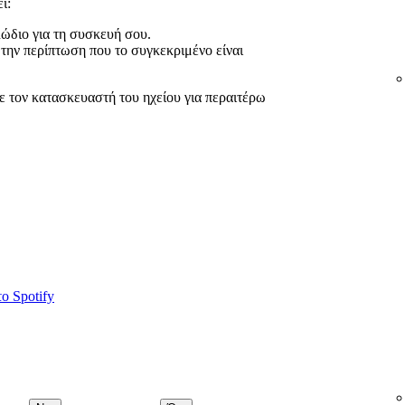
ί:
λώδιο για τη συσκευή σου.
την περίπτωση που το συγκεκριμένο είναι
ε τον κατασκευαστή του ηχείου για περαιτέρω
ο Spotify