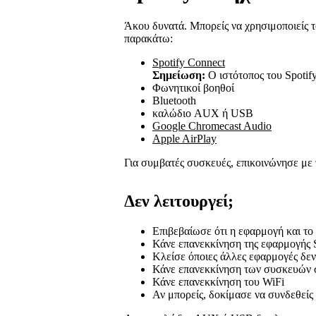
Άκου δυνατά. Μπορείς να χρησιμοποιείς τ
παρακάτω:
Spotify Connect
Σημείωση:
Ο ιστότοπος του Spotif
Φωνητικοί βοηθοί
Bluetooth
καλώδιο AUX ή USB
Google Chromecast Audio
Apple AirPlay
Για συμβατές συσκευές, επικοινώνησε με
Δεν λειτουργεί;
Επιβεβαίωσε ότι η εφαρμογή και το
Κάνε επανεκκίνηση της εφαρμογής S
Κλείσε όποιες άλλες εφαρμογές δεν
Κάνε επανεκκίνηση των συσκευών 
Κάνε επανεκκίνηση του WiFi
Αν μπορείς, δοκίμασε να συνδεθείς