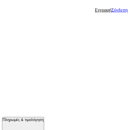
Εγγραφή
Σύνδεση
Πληρωμές & τιμολόγηση