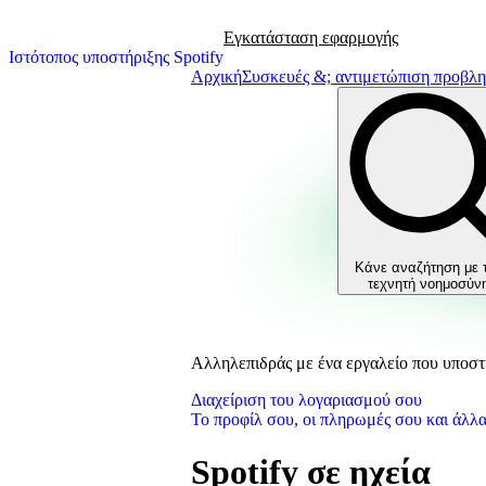
Εγκατάσταση εφαρμογής
Ιστότοπος υποστήριξης Spotify
Αρχική
Συσκευές &; αντιμετώπιση προβλ
Κάνε αναζήτηση με 
τεχνητή νοημοσύν
Αλληλεπιδράς με ένα εργαλείο που υποστη
Διαχείριση του λογαριασμού σου
Το προφίλ σου, οι πληρωμές σου και άλλ
Spotify σε ηχεία