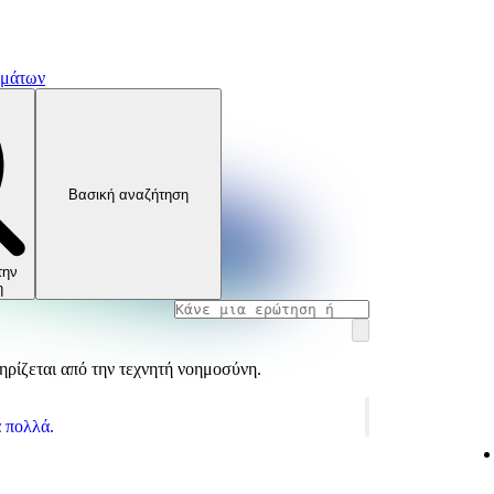
ημάτων
Βασική αναζήτηση
την
η
ρίζεται από την τεχνητή νοημοσύνη.
α πολλά.