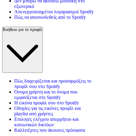
Δεν μπορώ να ακούσω μουσική στο
εξωτερικό
Απενεργοποιημένοι λογαριασμοί Spotify
Πώς να αποσυνδεθείς από το Spotify
Βοήθεια για το προφίλ
Πώς διαχειρίζεσαι και προσαρμόζεις το
προφίλ σου στο Spotify
Όνομα χρήστη και το όνομα που
εμφανίζεται στο Spotify
Η εικόνα προφίλ σου στο Spotify
Οδηγίες για τις εικόνες προφίλ και
playlist από χρήστες
Επιλογές ελέγχου απορρήτου και
κοινωνικών δικτύων
Καλλιτέχνες που άκουσες πρόσφατα