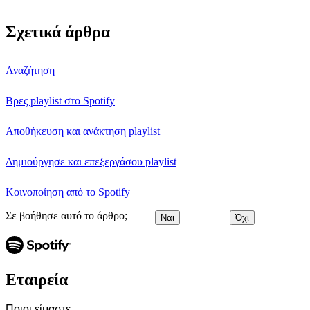
Σχετικά άρθρα
Αναζήτηση
Βρες playlist στο Spotify
Αποθήκευση και ανάκτηση playlist
Δημιούργησε και επεξεργάσου playlist
Κοινοποίηση από το Spotify
Σε βοήθησε αυτό το άρθρο;
Ναι
Όχι
Εταιρεία
Ποιοι είμαστε