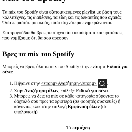
Τα mix του Spotify είναι εξατομικευμένες playlist με βάση τους
καλλιτέχνες, τις διαθέσεις, τα είδη και τις δεκαετίες που αγαπάς.
Όσο περισσότερο ακούς, τόσο συχνότερα ενημερώνονται.
Στα τραγούδια θα βρεις τα συχνά σου ακούσματα και προτάσεις
που νομίζουμε ότι θα σου αρέσουν.
Βρες τα mix του Spotify
Μπορείς να βρεις όλα τα mix του Spotify στην ενότητα
Ειδικά για
σένα
:
Πήγαινε στην
<strong>Αναζήτηση</strong>
.
Στην
Αναζήτηση όλων
, επίλεξε
Ειδικά για σένα
.
Μπορείς να δεις τα mix σε κάθε κατηγορία σύροντας το
δάχτυλό σου προς τα αριστερά (σε φορητές συσκευές) ή
κάνοντας κλικ στην επιλογή
Εμφάνιση όλων
(σε
υπολογιστή).
Τι περιέχει;