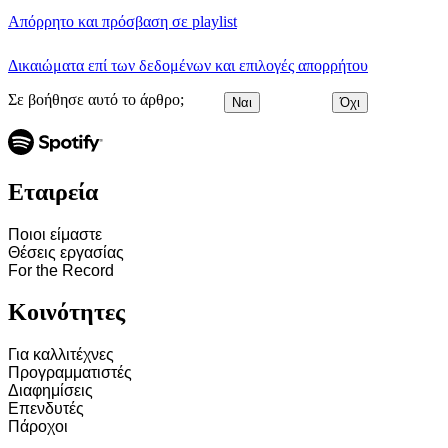
Απόρρητο και πρόσβαση σε playlist
Δικαιώματα επί των δεδομένων και επιλογές απορρήτου
Σε βοήθησε αυτό το άρθρο;
Ναι
Όχι
Εταιρεία
Ποιοι είμαστε
Θέσεις εργασίας
For the Record
Κοινότητες
Για καλλιτέχνες
Προγραμματιστές
Διαφημίσεις
Επενδυτές
Πάροχοι