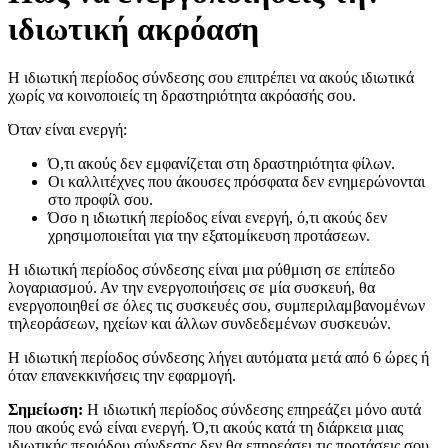
ιδιωτική ακρόαση
Η ιδιωτική περίοδος σύνδεσης σου επιτρέπει να ακούς ιδιωτικά
χωρίς να κοινοποιείς τη δραστηριότητα ακρόασής σου.
Όταν είναι ενεργή:
Ό,τι ακούς δεν εμφανίζεται στη δραστηριότητα φίλων.
Οι καλλιτέχνες που άκουσες πρόσφατα δεν ενημερώνονται
στο προφίλ σου.
Όσο η ιδιωτική περίοδος είναι ενεργή, ό,τι ακούς δεν
χρησιμοποιείται για την εξατομίκευση προτάσεων.
Η ιδιωτική περίοδος σύνδεσης είναι μια ρύθμιση σε επίπεδο
λογαριασμού. Αν την ενεργοποιήσεις σε μία συσκευή, θα
ενεργοποιηθεί σε όλες τις συσκευές σου, συμπεριλαμβανομένων
τηλεοράσεων, ηχείων και άλλων συνδεδεμένων συσκευών.
Η ιδιωτική περίοδος σύνδεσης λήγει αυτόματα μετά από 6 ώρες ή
όταν επανεκκινήσεις την εφαρμογή.
Σημείωση:
Η ιδιωτική περίοδος σύνδεσης επηρεάζει μόνο αυτά
που ακούς ενώ είναι ενεργή. Ό,τι ακούς κατά τη διάρκεια μιας
ιδιωτικής περιόδου σύνδεσης δεν θα επηρεάσει τις προτάσεις σου