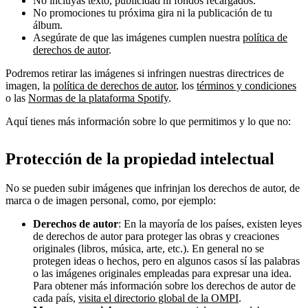
No incluyas texto, publicidad ni fondos recargados.
No promociones tu próxima gira ni la publicación de tu
álbum.
Asegúrate de que las imágenes cumplen nuestra
política de
derechos de autor
.
Podremos retirar las imágenes si infringen nuestras directrices de
imagen, la
política de derechos de autor
, los
términos y condiciones
o las
Normas de la plataforma Spotify
.
Aquí tienes más información sobre lo que permitimos y lo que no:
Protección de la propiedad intelectual
No se pueden subir imágenes que infrinjan los derechos de autor, de
marca o de imagen personal, como, por ejemplo:
Derechos de autor
: En la mayoría de los países, existen leyes
de derechos de autor para proteger las obras y creaciones
originales (libros, música, arte, etc.). En general no se
protegen ideas o hechos, pero en algunos casos sí las palabras
o las imágenes originales empleadas para expresar una idea.
Para obtener más información sobre los derechos de autor de
cada país,
visita el directorio global de la OMPI
.