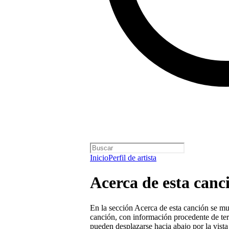
Inicio
Perfil de artista
Acerca de esta canc
En la sección Acerca de esta canción se mue
canción, con información procedente de terc
pueden desplazarse hacia abajo por la vist