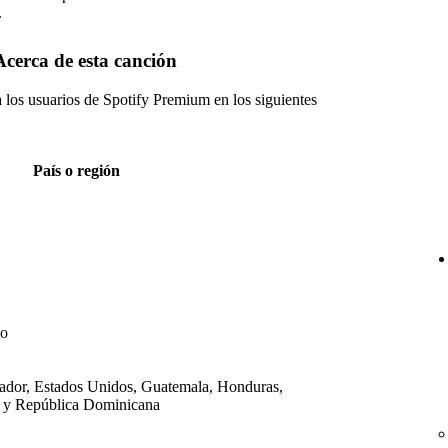
.
Acerca de esta canción
a los usuarios de Spotify Premium en los siguientes
País o región
do
vador, Estados Unidos, Guatemala, Honduras,
 y República Dominicana