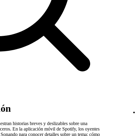
ión
stran historias breves y deslizables sobre una
eros. En la aplicación móvil de Spotify, los oyentes
a Sonando para conocer detalles sobre un tema: cómo