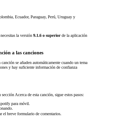
Colombia, Ecuador, Paraguay, Perú, Uruguay y
 necesitas la versión
9.1.6 o superior
de la aplicación
ción a las canciones
ta canción se añaden automáticamente cuando un tema
ones y hay suficiente información de confianza
u sección Acerca de esta canción, sigue estos pasos:
Spotify para móvil.
Sonando.
r el breve formulario de comentarios.