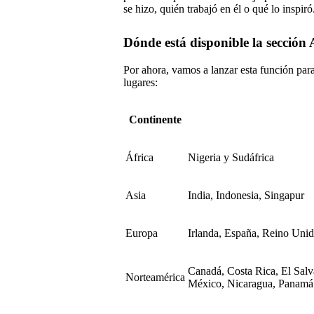
se hizo, quién trabajó en él o qué lo inspiró
Dónde está disponible la sección 
Por ahora, vamos a lanzar esta función par
lugares:
Continente
África
Nigeria y Sudáfrica
Asia
India, Indonesia, Singapur
Europa
Irlanda, España, Reino Uni
Canadá, Costa Rica, El Sal
Norteamérica
México, Nicaragua, Panamá