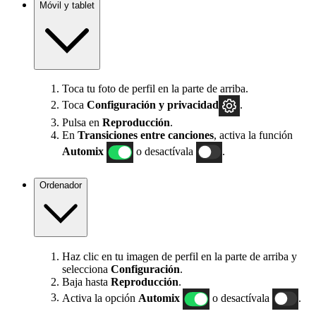
Móvil y tablet
Toca tu foto de perfil en la parte de arriba.
Toca
Configuración
y privacidad
.
Pulsa en
Reproducción
.
En
Transiciones entre canciones
, activa la función
Automix
o desactívala
.
Ordenador
Haz clic en tu imagen de perfil en la parte de arriba y
selecciona
Configuración
.
Baja hasta
Reproducción
.
Activa la opción
Automix
o desactívala
.