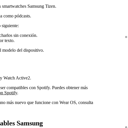
os smartwatches Samsung Tizen.
ca como pódcasts.
 siguiente:
charlos sin conexión.
r texto.
l modelo del dispositivo.
y Watch Active2.
ser compatibles con Spotify. Puedes obtener más
on Spotify
.
o uno más nuevo que funcione con Wear OS, consulta
rables Samsung