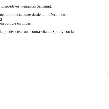
en dispositivos wearables Samsung
.
ntenido directamente desde tu muñeca u otro
ct
.
 disponible en inglés.
ok, puedes
crear una contraseña de Spotify
con la