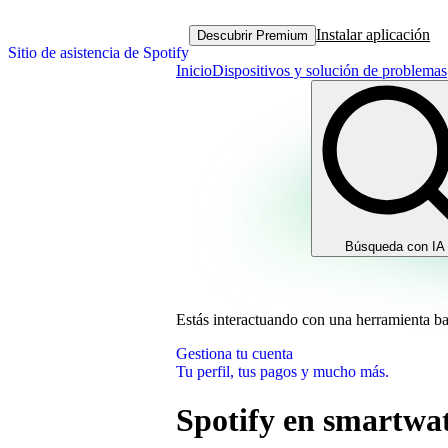
Instalar aplicación
Descubrir Premium
Sitio de asistencia de Spotify
Inicio
Dispositivos y solución de problemas
Búsqueda con IA
Estás interactuando con una herramienta b
Gestiona tu cuenta
Tu perfil, tus pagos y mucho más.
Spotify en smartwa