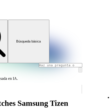
Búsqueda básica
asada en IA.
tches Samsung Tizen