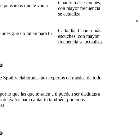
Cuanto más escuches,
ue pensamos que te van a
con mayor frecuencia
se actualiza.
Cada día. Cuanto más
iones que no fallan para tu
escuches, con mayor
frecuencia se actualiza.
o
e Spotify elaboradas por expertos en música de todo
or lo que las que te salen a ti pueden ser distintas a
 es de éxitos para cantar tú también, ponemos
as.
o