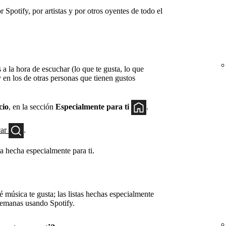
r Spotify, por artistas y por otros oyentes de todo el
s a la hora de escuchar (lo que te gusta, lo que
y en los de otras personas que tienen gustos
cio
, en la sección
Especialmente para ti
.
car
.
sta hecha especialmente para ti.
 música te gusta; las listas hechas especialmente
 semanas usando Spotify.