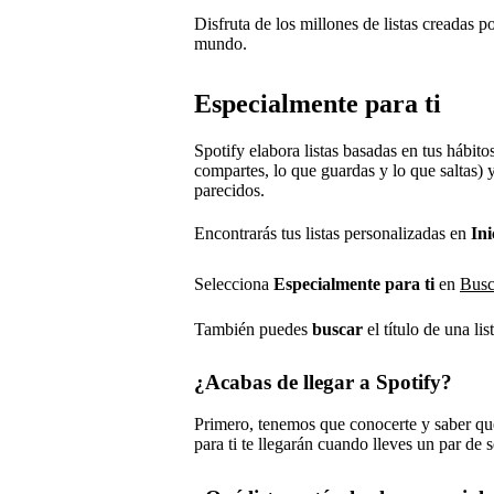
Disfruta de los millones de listas creadas po
mundo.
Especialmente para ti
Spotify elabora listas basadas en tus hábito
compartes, lo que guardas y lo que saltas) 
parecidos.
Encontrarás tus listas personalizadas en
Ini
Selecciona
Especialmente para ti
en
Bus
También puedes
buscar
el título de una li
¿Acabas de llegar a Spotify?
Primero, tenemos que conocerte y saber qué
para ti te llegarán cuando lleves un par de