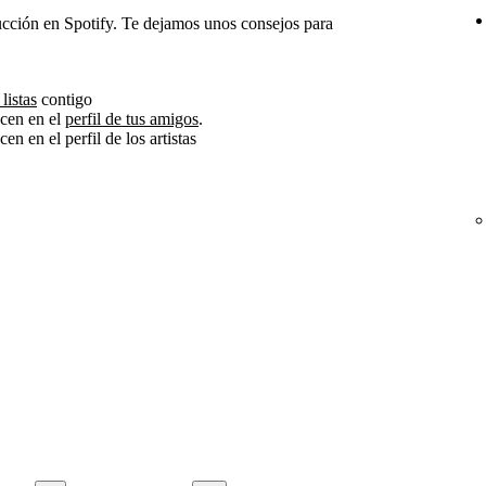
ucción en Spotify. Te dejamos unos consejos para
listas
contigo
ecen en el
perfil de tus amigos
.
en en el perfil de los artistas