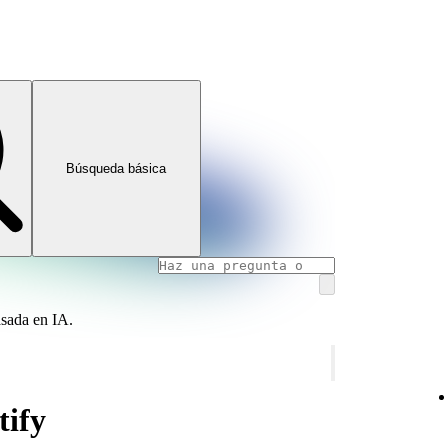
Búsqueda básica
asada en IA.
tify