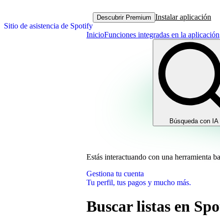
Instalar aplicación
Descubrir Premium
Sitio de asistencia de Spotify
Inicio
Funciones integradas en la aplicación
Búsqueda con IA
Estás interactuando con una herramienta b
Gestiona tu cuenta
Tu perfil, tus pagos y mucho más.
Buscar listas en Spo