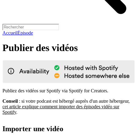
Accueil
Épisode
Publier des vidéos
Publiez des vidéos sur Spotify via Spotify for Creators.
Conseil
: si votre podcast est hébergé auprès d'un autre hébergeur,
cet article explique comment importer des épisodes vidéo sur
Spotify
.
Importer une vidéo