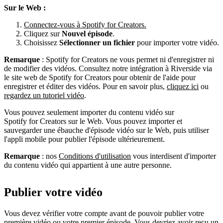
Sur le Web :
Connectez-vous à Spotify for Creators.
Cliquez sur
Nouvel épisode
.
Choisissez
Sélectionner un fichier
pour importer votre vidéo.
Remarque
: Spotify for Creators ne vous permet ni d'enregistrer ni
de modifier des vidéos. Consultez notre intégration à Riverside via
le site web de Spotify for Creators pour obtenir de l'aide pour
enregistrer et éditer des vidéos. Pour en savoir plus,
cliquez ici
ou
regardez un tutoriel vidéo
.
Vous pouvez seulement importer du contenu vidéo sur
Spotify for Creators sur le Web. Vous pouvez importer et
sauvegarder une ébauche d'épisode vidéo sur le Web, puis utiliser
l'appli mobile pour publier l'épisode ultérieurement.
Remarque
: nos
Conditions d'utilisation
vous interdisent d'importer
du contenu vidéo qui appartient à une autre personne.
Publier votre vidéo
Vous devez vérifier votre compte avant de pouvoir publier votre
première vidéo ou votre premier épisode. Vous devriez avoir reçu un