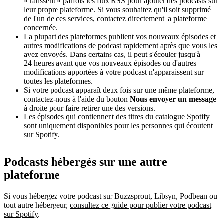
« ratissent » parfois les flux RSS pour ajouter des podcasts sur
leur propre plateforme. Si vous souhaitez qu'il soit supprimé
de l'un de ces services, contactez directement la plateforme
concernée.
La plupart des plateformes publient vos nouveaux épisodes et
autres modifications de podcast rapidement après que vous les
avez envoyés. Dans certains cas, il peut s'écouler jusqu'à
24 heures avant que vos nouveaux épisodes ou d'autres
modifications apportées à votre podcast n'apparaissent sur
toutes les plateformes.
Si votre podcast apparaît deux fois sur une même plateforme,
contactez-nous à l'aide du bouton
Nous envoyer un message
à droite pour faire retirer une des versions.
Les épisodes qui contiennent des titres du catalogue Spotify
sont uniquement disponibles pour les personnes qui écoutent
sur Spotify.
Podcasts hébergés sur une autre
plateforme
Si vous hébergez votre podcast sur Buzzsprout, Libsyn, Podbean ou
tout autre hébergeur,
consultez ce guide pour publier votre podcast
sur Spotify
.