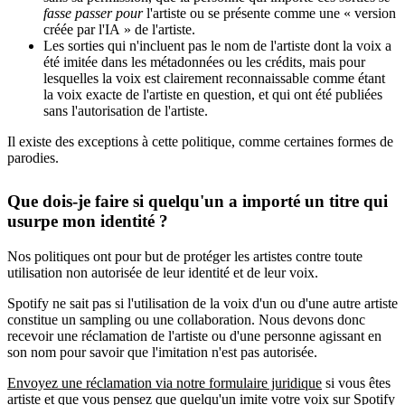
fasse passer pour
l'artiste ou se présente comme une « version
créée par l'IA » de l'artiste.
Les sorties qui n'incluent pas le nom de l'artiste dont la voix a
été imitée dans les métadonnées ou les crédits, mais pour
lesquelles la voix est clairement reconnaissable comme étant
la voix exacte de l'artiste en question, et qui ont été publiées
sans l'autorisation de l'artiste.
Il existe des exceptions à cette politique, comme certaines formes de
parodies.
Que dois-je faire si quelqu'un a importé un titre qui
usurpe mon identité ?
Nos politiques ont pour but de protéger les artistes contre toute
utilisation non autorisée de leur identité et de leur voix.
Spotify ne sait pas si l'utilisation de la voix d'un ou d'une autre artiste
constitue un sampling ou une collaboration. Nous devons donc
recevoir une réclamation de l'artiste ou d'une personne agissant en
son nom pour savoir que l'imitation n'est pas autorisée.
Envoyez une réclamation via notre formulaire juridique
si vous êtes
artiste et que vous pensez que quelqu'un imite votre voix sur Spotify