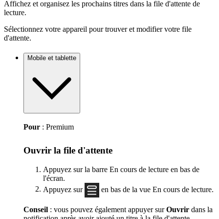
Affichez et organisez les prochains titres dans la file d'attente de
lecture.
Sélectionnez votre appareil pour trouver et modifier votre file
d'attente.
Mobile et tablette
Pour
: Premium
Ouvrir la file d'attente
Appuyez sur la barre En cours de lecture en bas de
l'écran.
Appuyez sur
en bas de la vue En cours de lecture.
Conseil
: vous pouvez également appuyer sur
Ouvrir
dans la
notification après avoir ajouté un titre à la file d'attente.