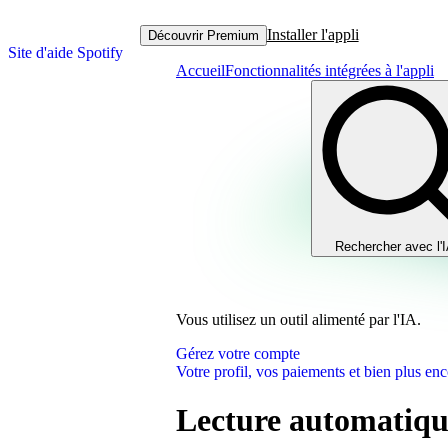
Installer l'appli
Découvrir Premium
Site d'aide Spotify
Accueil
Fonctionnalités intégrées à l'appli
Rechercher avec l'
Vous utilisez un outil alimenté par l'IA.
Gérez votre compte
Votre profil, vos paiements et bien plus enc
Lecture automatique