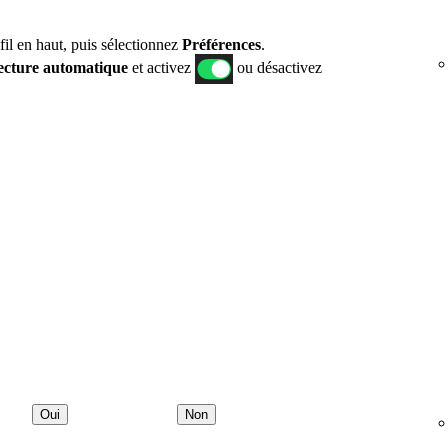
fil en haut, puis sélectionnez
Préférences
.
ecture automatique
et activez
ou désactivez
Oui
Non