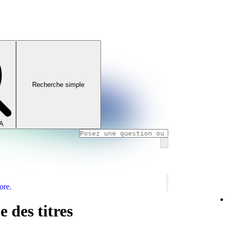
Recherche simple
IA
ore.
 des titres