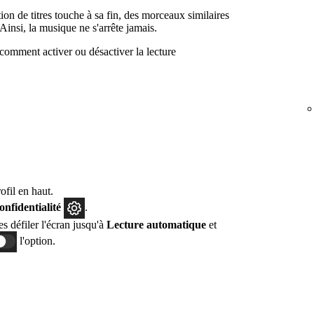
on de titres touche à sa fin, des morceaux similaires
Ainsi, la musique ne s'arrête jamais.
comment activer ou désactiver la lecture
fil en haut.
confidentialité
.
tes défiler l'écran jusqu'à
Lecture automatique
et
l'option.