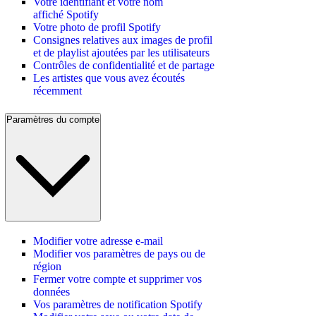
Votre identifiant et votre nom
affiché Spotify
Votre photo de profil Spotify
Consignes relatives aux images de profil
et de playlist ajoutées par les utilisateurs
Contrôles de confidentialité et de partage
Les artistes que vous avez écoutés
récemment
Paramètres du compte
Modifier votre adresse e-mail
Modifier vos paramètres de pays ou de
région
Fermer votre compte et supprimer vos
données
Vos paramètres de notification Spotify