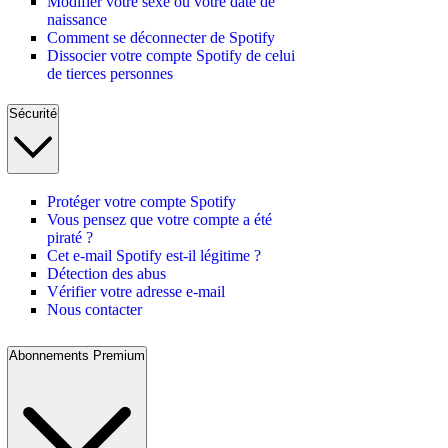
Modifier votre sexe ou votre date de
naissance
Comment se déconnecter de Spotify
Dissocier votre compte Spotify de celui
de tierces personnes
Sécurité
Protéger votre compte Spotify
Vous pensez que votre compte a été
piraté ?
Cet e-mail Spotify est-il légitime ?
Détection des abus
Vérifier votre adresse e-mail
Nous contacter
Abonnements Premium