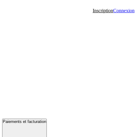
Inscription
Connexion
Paiements et facturation