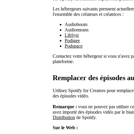
Les hébergeurs suivants prennent actuelleme
l'ensemble des créateurs et créatrices :
Audioboom
Audiomeans
LibSyn
Podigee
Podspace
Contactez votre hébergeur si vous n'avez pa
plateforme.
Remplacer des épisodes au
Utilisez Spotify for Creators pour remplace
des épisodes vidéo.
Remarque :
vous ne pouvez pas utiliser ce
avez importé des épisodes vidéo par le bi
Distribution
de Spotify.
Sur le Web :