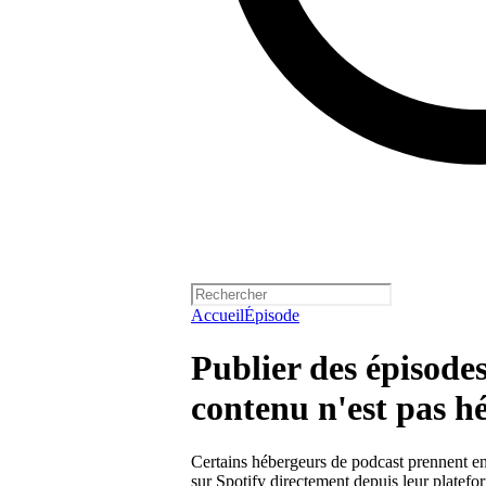
Accueil
Épisode
Publier des épisodes
contenu n'est pas h
Certains hébergeurs de podcast prennent en 
sur Spotify directement depuis leur platefo