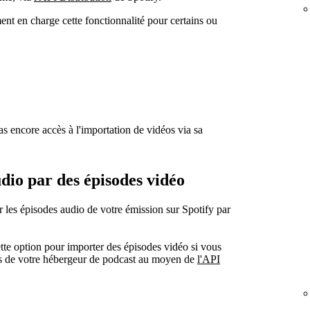
nt en charge cette fonctionnalité pour certains ou
s encore accès à l'importation de vidéos via sa
dio par des épisodes vidéo
r les épisodes audio de votre émission sur Spotify par
tte option pour importer des épisodes vidéo si vous
ais de votre hébergeur de podcast au moyen de
l'API