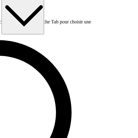
e, puis utilisez la touche Tab pour choisir une