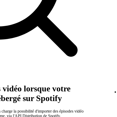
 vidéo lorsque votre
ébergé sur Spotify
charge la possibilité d'importer des épisodes vidéo
rme, via
l'API Distribution
de Spotify.