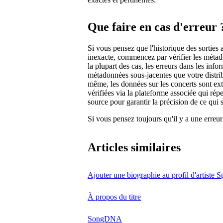
Que faire en cas d'erreur 
Si vous pensez que l'historique des sorties 
inexacte, commencez par vérifier les métado
la plupart des cas, les erreurs dans les inf
métadonnées sous-jacentes que votre distrib
même, les données sur les concerts sont extr
vérifiées via la plateforme associée qui répe
source pour garantir la précision de ce qui s
Si vous pensez toujours qu'il y a une erreu
Articles similaires
Ajouter une biographie au profil d'artiste S
À propos du titre
SongDNA