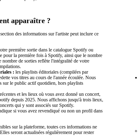
ent apparaître ?
 section des informations sur l'artiste peut inclure ce
otre première sortie dans le catalogue Spotify ou
e pour la première fois à Spotify, ainsi que le nombre
 nombre de sorties reflète l'intégralité de votre
mpilations.
riales :
les playlists éditoriales (compilées par
edette vos titres au cours de l'année écoulée. Nous
s sur le public actif quotidien, hors playlists
récentes et les lieux où vous avez donné un concert,
potify depuis 2025. Nous affichons jusqu'à trois lieux,
ncerts qui y sont associés sur Spotify.
ndique si vous avez revendiqué ou non un profil dans
les sur la plateforme, toutes ces informations ne
 Elles seront actualisées régulièrement pour rester