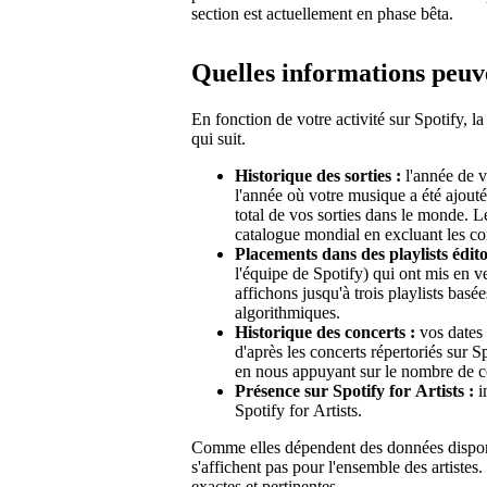
section est actuellement en phase bêta.
Quelles informations peuv
En fonction de votre activité sur Spotify, la
qui suit.
Historique des sorties :
l'année de v
l'année où votre musique a été ajouté
total de vos sorties dans le monde. Le
catalogue mondial en excluant les co
Placements dans des playlists édito
l'équipe de Spotify) qui ont mis en v
affichons jusqu'à trois playlists basée
algorithmiques.
Historique des concerts :
vos dates 
d'après les concerts répertoriés sur S
en nous appuyant sur le nombre de co
Présence sur Spotify for Artists :
i
Spotify for Artists.
Comme elles dépendent des données disponib
s'affichent pas pour l'ensemble des artistes.
exactes et pertinentes.