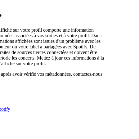
?
affiché sur votre profil comporte une information
nnées associées à vos sorties et à votre profil. Dans
ormations affichées sont issues d'un problème avec les
uteur ou votre label a partagées avec Spotify. De
aites de sources tierces connectées et doivent être
rtorie les concerts. Mettez à jour ces informations à la
'affiche sur votre profil.
r après avoir vérifié vos métadonnées,
contactez-nous
.
potify