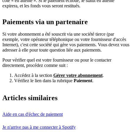
côté « en attente ». Si le paiement échoue, le statut en attente
expirera, et les fonds vous seront restitués.
Paiements via un partenaire
Si votre abonnement a été souscrit via une société tierce (par
exemple, votre opérateur téléphonique ou votre fournisseur d'accès
Internet), c'est cette société qui gère vos paiements. Vous devez vous
adresser à elle pour toute question liée aux paiements.
Pour vérifier quel est votre fournisseur ou pour le contacter
directement, procédez comme suit :
Accédez à la section
Gérer votre abonnement
.
Vérifiez le lien dans la rubrique
Paiement
.
Articles similaires
Aide en cas d'échec de paiement
Je n'arrive pas à me connecter à Spotify