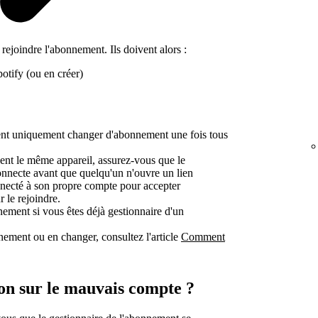
rejoindre l'abonnement. Ils doivent alors :
otify (ou en créer)
nt uniquement changer d'abonnement une fois tous
sent le même appareil, assurez-vous que le
onnecte avant que quelqu'un n'ouvre un lien
nnecté à son propre compte pour accepter
 le rejoindre.
ement si vous êtes déjà gestionnaire d'un
nement ou en changer, consultez l'article
Comment
ion sur le mauvais compte ?