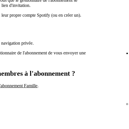
vous que le gestionnaire de l'abonnement se
ien d'invitation.
 leur propre compte Spotify (ou en créer un).
 navigation privée.
stionnaire de l'abonnement de vous envoyer une
membres à l'abonnement ?
l'abonnement Famille
.