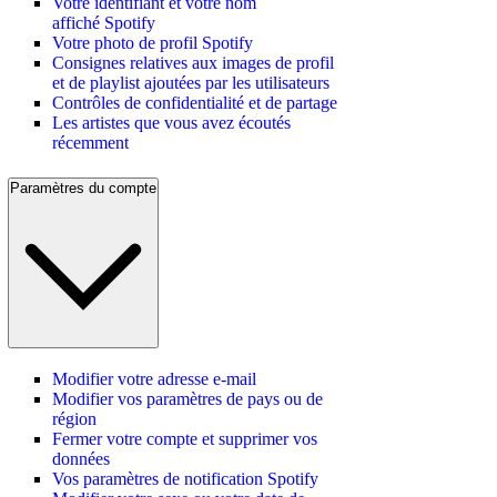
Votre identifiant et votre nom
affiché Spotify
Votre photo de profil Spotify
Consignes relatives aux images de profil
et de playlist ajoutées par les utilisateurs
Contrôles de confidentialité et de partage
Les artistes que vous avez écoutés
récemment
Paramètres du compte
Modifier votre adresse e-mail
Modifier vos paramètres de pays ou de
région
Fermer votre compte et supprimer vos
données
Vos paramètres de notification Spotify