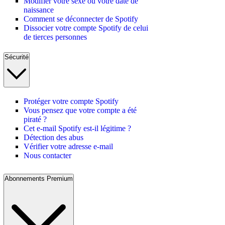
Modifier votre sexe ou votre date de
naissance
Comment se déconnecter de Spotify
Dissocier votre compte Spotify de celui
de tierces personnes
Sécurité
Protéger votre compte Spotify
Vous pensez que votre compte a été
piraté ?
Cet e-mail Spotify est-il légitime ?
Détection des abus
Vérifier votre adresse e-mail
Nous contacter
Abonnements Premium