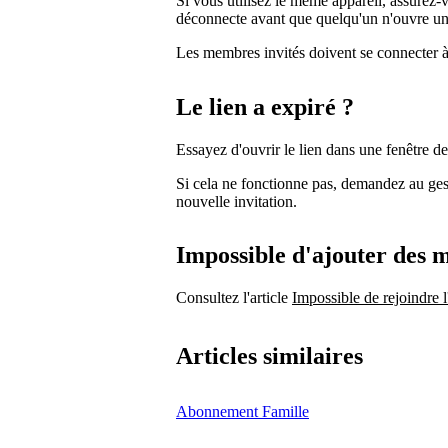
Si vous utilisez le même appareil, assurez-
déconnecte avant que quelqu'un n'ouvre un l
Les membres invités doivent se connecter à
Le lien a expiré ?
Essayez d'ouvrir le lien dans une fenêtre de
Si cela ne fonctionne pas, demandez au ge
nouvelle invitation.
Impossible d'ajouter des 
Consultez l'article
Impossible de rejoindre 
Articles similaires
Abonnement Famille