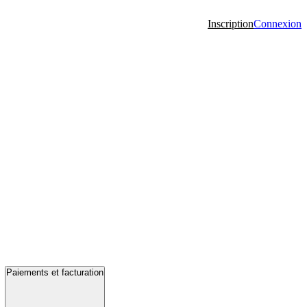
Inscription
Connexion
Paiements et facturation