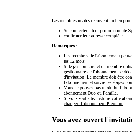
Les membres invités reçoivent un lien pour 
Se connecter à leur propre compte Sp
confirmer leur adresse complète.
Remarques
:
Les membres de l'abonnement peuve
les 12 mois.
Si le gestionnaire et un membre utili
gestionnaire de l'abonnement se déc
d'invitation. Le membre doit être co
l'abonnement et suivre les étapes pour
Vous ne pouvez pas rejoindre l'abonn
abonnement Duo ou Famille.
Si vous souhaitez réduire votre abon
changer d'abonnement Premium
.
Vous avez ouvert l'invitat