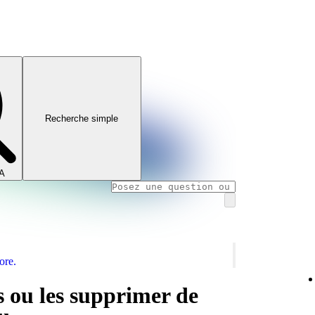
Recherche simple
IA
ore.
 ou les supprimer de