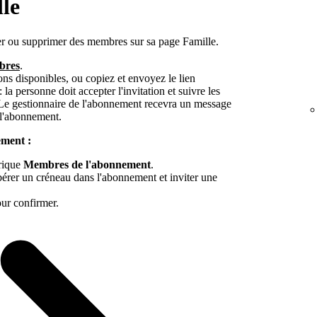
le
er ou supprimer des membres sur sa page Famille.
bres
.
ions disponibles, ou copiez et envoyez le lien
: la personne doit accepter l'invitation et suivre les
 Le gestionnaire de l'abonnement recevra un message
 l'abonnement.
ment :
rique
Membres de l'abonnement
.
bérer un créneau dans l'abonnement et inviter une
ur confirmer.