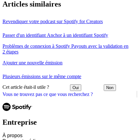
Articles similaires
Revendiquer votre podcast sur Spotify for Creators
Passer d'un identifiant Anchor à un identifiant Spotify
Problèmes de connexion à Spotify Payouts avec la validation en
2 étapes
Ajouter une nouvelle émission
Plusieurs émissions sur le même compte
Cet article était-il utile ?
Oui
Non
Vous ne trouvez pas ce que vous recherchez ?
Entreprise
À propos