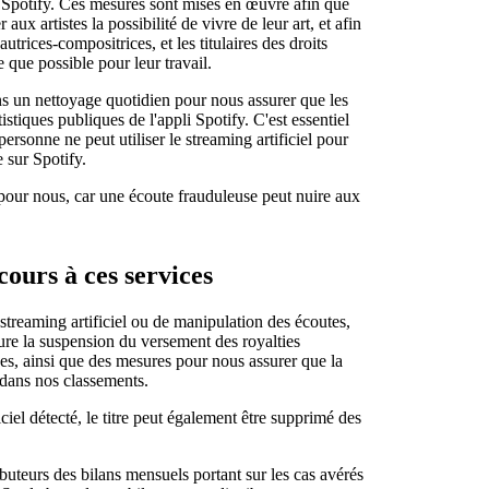
sur Spotify. Ces mesures sont mises en œuvre afin que
aux artistes la possibilité de vivre de leur art, et afin
autrices-compositrices, et les titulaires des droits
 que possible pour leur travail.
ns un nettoyage quotidien pour nous assurer que les
tistiques publiques de l'appli Spotify. C'est essentiel
ersonne ne peut utiliser le streaming artificiel pour
 sur Spotify.
 pour nous, car une écoute frauduleuse peut nuire aux
ours à ces services
streaming artificiel ou de manipulation des écoutes,
re la suspension du versement des royalties
ues, ainsi que des mesures pour nous assurer que la
e dans nos classements.
ciel détecté, le titre peut également être supprimé des
ibuteurs des bilans mensuels portant sur les cas avérés