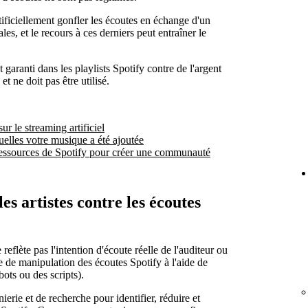
tificiellement gonfler les écoutes en échange d'un
s, et le recours à ces derniers peut entraîner le
 garanti dans les playlists Spotify contre de l'argent
t ne doit pas être utilisé.
r le streaming artificiel
uelles votre musique a été ajoutée
s ressources de Spotify pour créer une communauté
s artistes contre les écoutes
reflète pas l'intention d'écoute réelle de l'auditeur ou
e de manipulation des écoutes Spotify à l'aide de
ots ou des scripts).
erie et de recherche pour identifier, réduire et