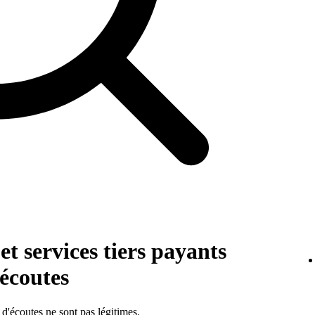
 et services tiers payants
'écoutes
 d'écoutes ne sont pas légitimes.