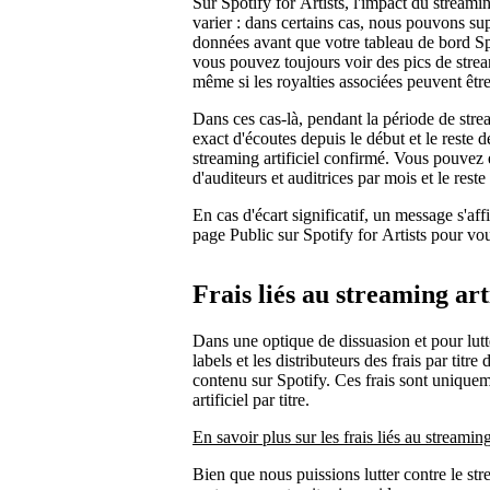
Sur Spotify for Artists, l'impact du streamin
varier : dans certains cas, nous pouvons sup
données avant que votre tableau de bord Spot
vous pouvez toujours voir des pics de stream
même si les royalties associées peuvent être 
Dans ces cas-là, pendant la période de strea
exact d'écoutes depuis le début et le reste d
streaming artificiel confirmé. Vous pouvez 
d'auditeurs et auditrices par mois et le res
En cas d'écart significatif, un message s'aff
page Public sur Spotify for Artists pour vo
Frais liés au streaming arti
Dans une optique de dissuasion et pour lutte
labels et les distributeurs des frais par titre
contenu sur Spotify. Ces frais sont uniquem
artificiel par titre.
En savoir plus sur les frais liés au streaming 
Bien que nous puissions lutter contre le stre