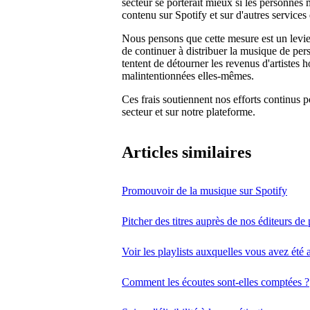
secteur se porterait mieux si les personnes
contenu sur Spotify et sur d'autres services
Nous pensons que cette mesure est un levier 
de continuer à distribuer la musique de per
tentent de détourner les revenus d'artistes h
malintentionnées elles-mêmes.
Ces frais soutiennent nos efforts continus p
secteur et sur notre plateforme.
Articles similaires
Promouvoir de la musique sur Spotify
Pitcher des titres auprès de nos éditeurs de 
Voir les playlists auxquelles vous avez été 
Comment les écoutes sont-elles comptées ?