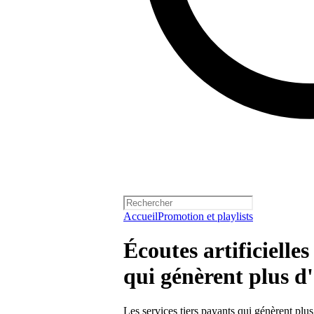
Accueil
Promotion et playlists
Écoutes artificielles
qui génèrent plus d
Les services tiers payants qui génèrent plus