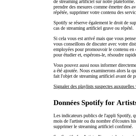
de streaming artificiel sur notre plateforme.
prendre des mesures comme émettre des aver
répétée, supprimer votre contenu des servi
Spotify se réserve également le droit de su
cas de streaming artificiel grave ou répété.
Si cela vous est arrivé mais que vous pens
vous conseillons de discuter avec votre dis
employées pour promouvoir le contenu en qu
pour étudier et, espérons-le, résoudre rapi
Vous pouvez aussi nous informer directemen
a été ajoutée. Nous examinerons alors la que
fait l'objet de streaming artificiel avant de
Signaler des playlists suspectes auxquelles
Données Spotify for Artists
Les indicateurs publics de l'appli Spotify, q
mois de l'artiste ou du nombre d'écoutes hist
supprimer le streaming artificiel confirmé.