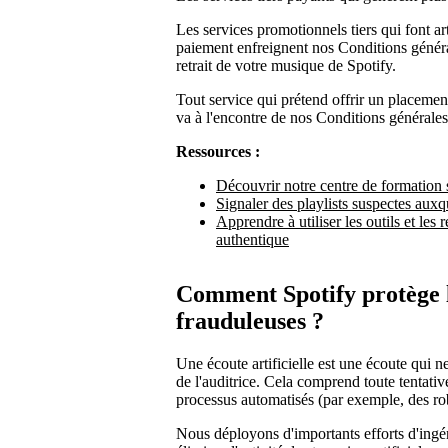
Les services promotionnels tiers qui font ar
paiement enfreignent nos Conditions générale
retrait de votre musique de Spotify.
Tout service qui prétend offrir un placement
va à l'encontre de nos Conditions générales e
Ressources :
Découvrir notre centre de formation su
Signaler des playlists suspectes auxq
Apprendre à utiliser les outils et le
authentique
Comment Spotify protège le
frauduleuses ?
Une écoute artificielle est une écoute qui ne 
de l'auditrice. Cela comprend toute tentativ
processus automatisés (par exemple, des rob
Nous déployons d'importants efforts d'ingéni