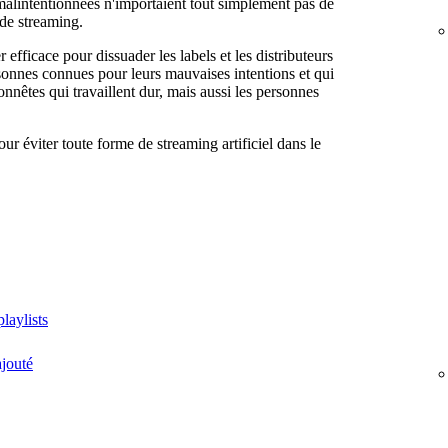
 malintentionnées n'importaient tout simplement pas de
 de streaming.
efficace pour dissuader les labels et les distributeurs
sonnes connues pour leurs mauvaises intentions et qui
onnêtes qui travaillent dur, mais aussi les personnes
our éviter toute forme de streaming artificiel dans le
playlists
ajouté