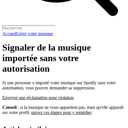
Accueil
Gérer votre musique
Signaler de la musique
importée sans votre
autorisation
Si une personne a importé votre musique sur Spotify sans votre
autorisation, vous pouvez demander sa suppression.
Envoyer une réclamation pour violation
Conseil
: si la musique ne vous appartient pas, mais qu'elle apparaît
sur votre profil,
suivez ces étapes pour y remédier
.