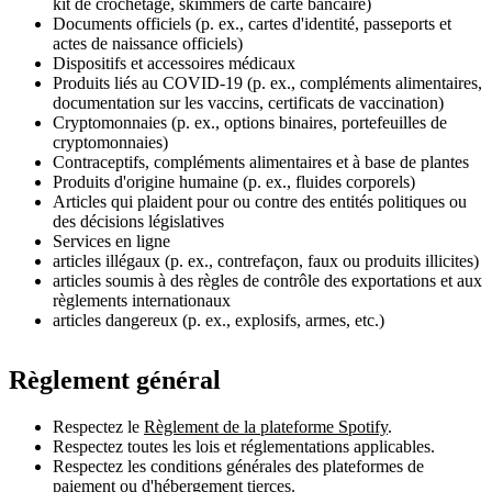
kit de crochetage, skimmers de carte bancaire)
Documents officiels (p. ex., cartes d'identité, passeports et
actes de naissance officiels)
Dispositifs et accessoires médicaux
Produits liés au COVID-19 (p. ex., compléments alimentaires,
documentation sur les vaccins, certificats de vaccination)
Cryptomonnaies (p. ex., options binaires, portefeuilles de
cryptomonnaies)
Contraceptifs, compléments alimentaires et à base de plantes
Produits d'origine humaine (p. ex., fluides corporels)
Articles qui plaident pour ou contre des entités politiques ou
des décisions législatives
Services en ligne
articles illégaux (p. ex., contrefaçon, faux ou produits illicites)
articles soumis à des règles de contrôle des exportations et aux
règlements internationaux
articles dangereux (p. ex., explosifs, armes, etc.)
Règlement général
Respectez le
Règlement de la plateforme Spotify
.
Respectez toutes les lois et réglementations applicables.
Respectez les conditions générales des plateformes de
paiement ou d'hébergement tierces.