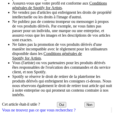
Assurez-vous que votre profil est conforme aux
Conditions
générales de Spotify for Artists
.
Ne vendez pas d'articles qui enfreignent les droits de propriété
intellectuelle ou les droits à l'image d'autrui.
Ne publiez pas de contenu trompeur ou mensonger à propos
de vos produits dérivés. Par exemple, ne vous faites pas
passer pour un individu, une marque ou une entreprise, et
assurez-vous que les images et les descriptions de vos articles
sont exactes.
Ne faites pas la promotion de vos produits dérivés d'une
manière incompatible avec le règlement pour les utilisateurs
disponible dans les
Conditions générales de
Spotify for Artists
.
Vous (l'artiste) ou vos partenaires pour les produits dérivés
êtes responsables de l'exécution des commandes et du service
client, et non Spotify.
Spotify se réserve le droit de retirer de la plateforme les
produits dérivés qui enfreignent les consignes ci-dessus. Nous
nous réservons également le droit de retirer tout article qui nuit
à notre entreprise ou qui promeut un contenu contraire à nos
intérêts.
Cet article était-il utile ?
Oui
Non
Vous ne trouvez pas ce que vous recherchez ?