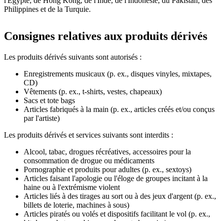
l'Égypte, de Hong Kong, de l'Inde, de l'Indonésie, du Pakistan, des
Philippines et de la Turquie.
Consignes relatives aux produits dérivés
Les produits dérivés suivants sont autorisés :
Enregistrements musicaux (p. ex., disques vinyles, mixtapes,
CD)
Vêtements (p. ex., t-shirts, vestes, chapeaux)
Sacs et tote bags
Articles fabriqués à la main (p. ex., articles créés et/ou conçus
par l'artiste)
Les produits dérivés et services suivants sont interdits :
Alcool, tabac, drogues récréatives, accessoires pour la
consommation de drogue ou médicaments
Pornographie et produits pour adultes (p. ex., sextoys)
Articles faisant l'apologie ou l'éloge de groupes incitant à la
haine ou à l'extrémisme violent
Articles liés à des tirages au sort ou à des jeux d'argent (p. ex.,
billets de loterie, machines à sous)
Articles piratés ou volés et dispositifs facilitant le vol (p. ex.,