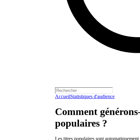
Accueil
Statistiques d'audience
Comment générons-n
populaires ?
Les titres populaires sont automatiquement