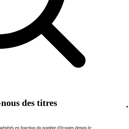
ous des titres
 générés en fonction du nombre d'écoutes depuis le