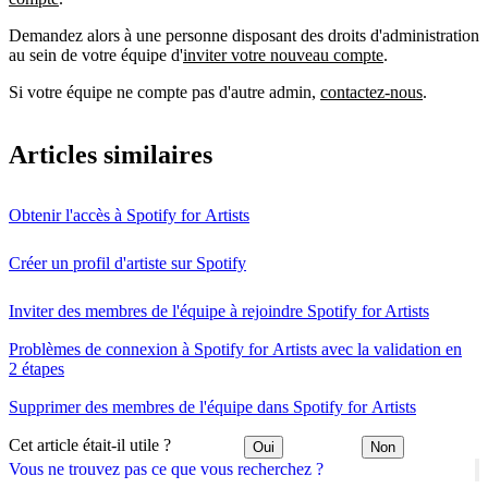
Demandez alors à une personne disposant des droits d'administration
au sein de votre équipe d'
inviter votre nouveau compte
.
Si votre équipe ne compte pas d'autre admin,
contactez-nous
.
Articles similaires
Obtenir l'accès à Spotify for Artists
Créer un profil d'artiste sur Spotify
Inviter des membres de l'équipe à rejoindre Spotify for Artists
Problèmes de connexion à Spotify for Artists avec la validation en
2 étapes
Supprimer des membres de l'équipe dans Spotify for Artists
Cet article était-il utile ?
Oui
Non
Vous ne trouvez pas ce que vous recherchez ?