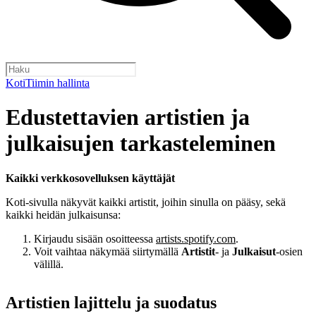
Koti
Tiimin hallinta
Edustettavien artistien ja
julkaisujen tarkasteleminen
Kaikki verkkosovelluksen käyttäjät
Koti-sivulla näkyvät kaikki artistit, joihin sinulla on pääsy, sekä
kaikki heidän julkaisunsa:
Kirjaudu sisään osoitteessa
artists.spotify.com
.
Voit vaihtaa näkymää siirtymällä
Artistit
- ja
Julkaisut
-osien
välillä.
Artistien lajittelu ja suodatus