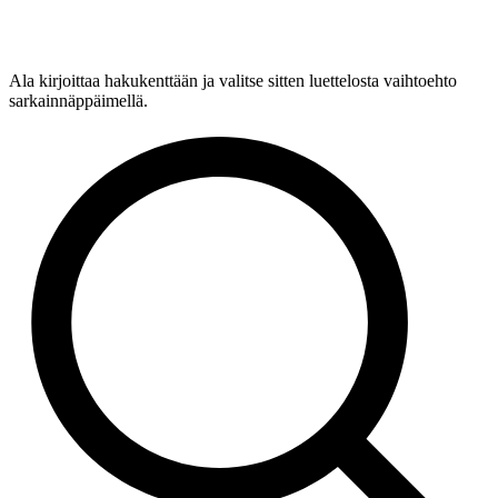
Ala kirjoittaa hakukenttään ja valitse sitten luettelosta vaihtoehto
sarkainnäppäimellä.