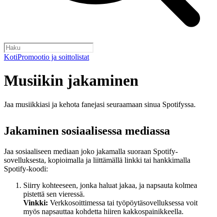
Koti
Promootio ja soittolistat
Musiikin jakaminen
Jaa musiikkiasi ja kehota fanejasi seuraamaan sinua Spotifyssa.
Jakaminen sosiaalisessa mediassa
Jaa sosiaaliseen mediaan joko jakamalla suoraan Spotify-
sovelluksesta, kopioimalla ja liittämällä linkki tai hankkimalla
Spotify-koodi:
Siirry kohteeseen, jonka haluat jakaa, ja napsauta kolmea
pistettä sen vieressä.
Vinkki:
Verkkosoittimessa tai työpöytäsovelluksessa voit
myös napsauttaa kohdetta hiiren kakkospainikkeella.