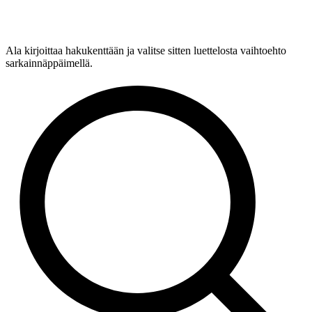
Ala kirjoittaa hakukenttään ja valitse sitten luettelosta vaihtoehto
sarkainnäppäimellä.