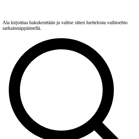
Ala kirjoittaa hakukenttään ja valitse sitten luettelosta vaihtoehto
sarkainnäppäimellä.