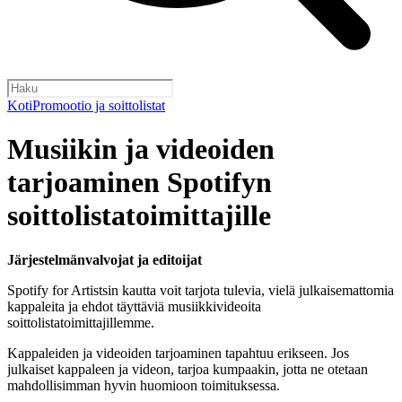
Koti
Promootio ja soittolistat
Musiikin ja videoiden
tarjoaminen Spotifyn
soittolistatoimittajille
Järjestelmänvalvojat ja editoijat
Spotify for Artistsin kautta voit tarjota tulevia, vielä julkaisemattomia
kappaleita ja ehdot täyttäviä musiikkivideoita
soittolistatoimittajillemme.
Kappaleiden ja videoiden tarjoaminen tapahtuu erikseen. Jos
julkaiset kappaleen ja videon, tarjoa kumpaakin, jotta ne otetaan
mahdollisimman hyvin huomioon toimituksessa.