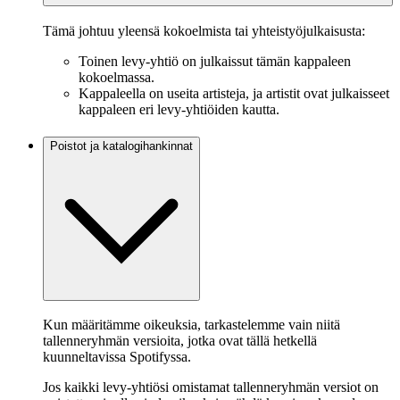
Tämä johtuu yleensä kokoelmista tai yhteistyöjulkaisusta:
Toinen levy-yhtiö on julkaissut tämän kappaleen
kokoelmassa.
Kappaleella on useita artisteja, ja artistit ovat julkaisseet
kappaleen eri levy-yhtiöiden kautta.
Poistot ja katalogihankinnat
Kun määritämme oikeuksia, tarkastelemme vain niitä
tallenneryhmän versioita, jotka ovat tällä hetkellä
kuunneltavissa Spotifyssa.
Jos kaikki levy-yhtiösi omistamat tallenneryhmän versiot on