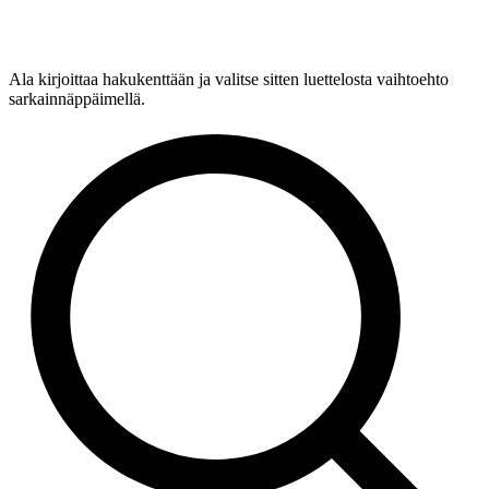
Ala kirjoittaa hakukenttään ja valitse sitten luettelosta vaihtoehto
sarkainnäppäimellä.