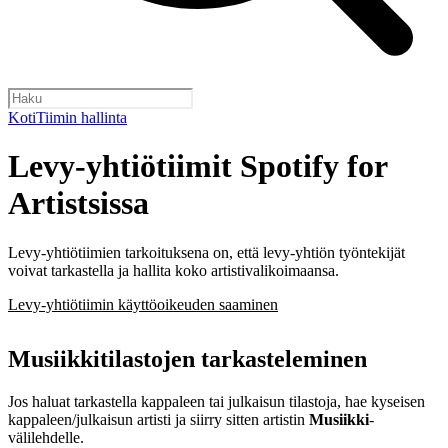
Koti
Tiimin hallinta
Levy-yhtiötiimit Spotify for
Artistsissa
Levy-yhtiötiimien tarkoituksena on, että levy-yhtiön työntekijät
voivat tarkastella ja hallita koko artistivalikoimaansa.
Levy-yhtiötiimin käyttöoikeuden saaminen
Musiikkitilastojen tarkasteleminen
Jos haluat tarkastella kappaleen tai julkaisun tilastoja, hae kyseisen
kappaleen/julkaisun artisti ja siirry sitten artistin
Musiikki
-
välilehdelle.