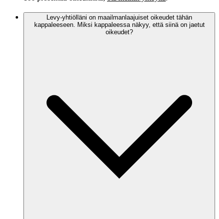
Levy-yhtiölläni on maailmanlaajuiset oikeudet tähän
kappaleeseen. Miksi kappaleessa näkyy, että siinä on jaetut
oikeudet?