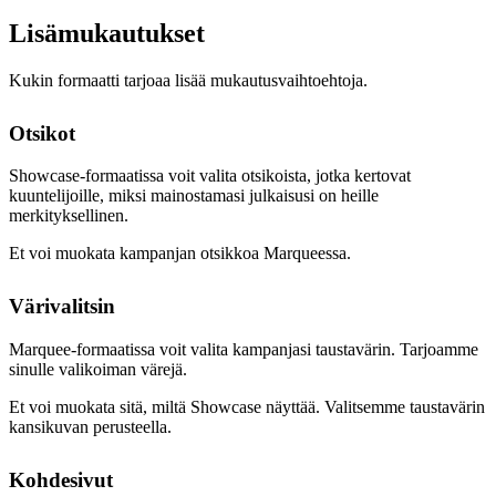
Lisämukautukset
Kukin formaatti tarjoaa lisää mukautusvaihtoehtoja.
Otsikot
Showcase-formaatissa voit valita otsikoista, jotka kertovat
kuuntelijoille, miksi mainostamasi julkaisusi on heille
merkityksellinen.
Et voi muokata kampanjan otsikkoa Marqueessa.
Värivalitsin
Marquee-formaatissa voit valita kampanjasi taustavärin. Tarjoamme
sinulle valikoiman värejä.
Et voi muokata sitä, miltä Showcase näyttää. Valitsemme taustavärin
kansikuvan perusteella.
Kohdesivut