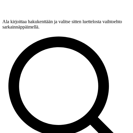
Ala kirjoittaa hakukenttään ja valitse sitten luettelosta vaihtoehto
sarkainnäppäimellä.