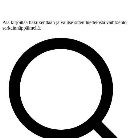
Ala kirjoittaa hakukenttään ja valitse sitten luettelosta vaihtoehto
sarkainnäppäimellä.