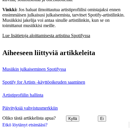
Vinkki:
Jos haluat ilmoittautua artistiprofiilisi omistajaksi ennen
ensimmäisen julkaisusi julkaisemista, tarvitset Spotify-artistilinkin.
Musiikkisi jakelija voi antaa sinulle artistilinkin, kun se on
toimittanut musiikkisi meille.
Lue lisätietoja aloittamisesta artistina Spotifyssa
Aiheeseen liittyviä artikkeleita
Musiikin julkaiseminen Spotifyssa
Spotify for Artists ‑käyttöoikeuden saaminen
Artistiprofiilin hallinta
Päivityksiä vahvistusmerkkiin
Oliko tästä artikkelista apua?
Kyllä
Ei
Etkö löytänyt etsimääsi?