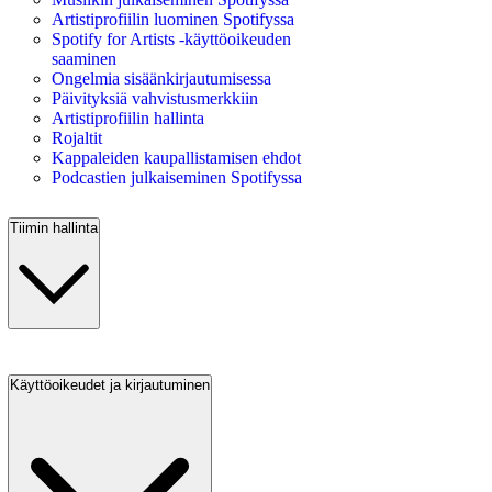
Artistiprofiilin luominen Spotifyssa
Spotify for Artists ‑käyttöoikeuden
saaminen
Ongelmia sisäänkirjautumisessa
Päivityksiä vahvistusmerkkiin
Artistiprofiilin hallinta
Rojaltit
Kappaleiden kaupallistamisen ehdot
Podcastien julkaiseminen Spotifyssa
Tiimin hallinta
Käyttöoikeudet ja kirjautuminen