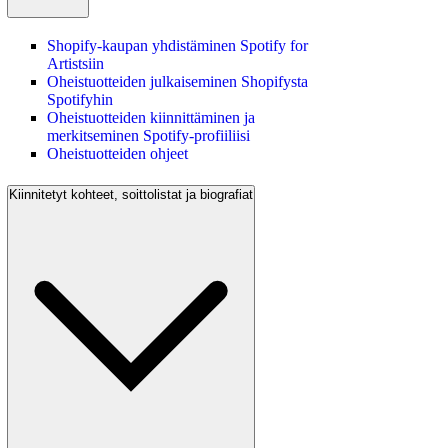
Shopify-kaupan yhdistäminen Spotify for
Artistsiin
Oheistuotteiden julkaiseminen Shopifysta
Spotifyhin
Oheistuotteiden kiinnittäminen ja
merkitseminen Spotify-profiiliisi
Oheistuotteiden ohjeet
Kiinnitetyt kohteet, soittolistat ja biografiat