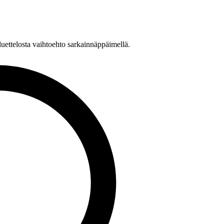
n luettelosta vaihtoehto sarkainnäppäimellä.