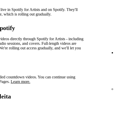
ve in Spotify for Artists and on Spotify. They'll
e, which is rolling out gradually.
potify
videos directly through Spotify for Artists - including
udio sessions, and covers. Full-length videos are
e're rolling out access gradually, and we'll let you
led countdown videos. You can continue using
 Pages.
Learn more.
leita