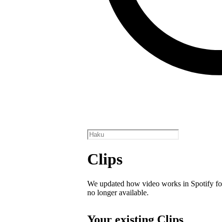
Clips
We updated how video works in Spotify for
no longer available.
Your existing Clips