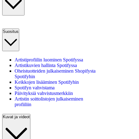
Suositus
Artistiprofiilin luominen Spotifyssa
Artistikuvien hallinta Spotifyssa
Oheistuotteiden julkaiseminen Shopifysta
Spotifyhin
Keikkojen lisääminen Spotifyhin
Spotifyn vahvistama
Päivityksiä vahvistusmerkkiin
Artistin soittolistojen julkaiseminen
profiiliin
Kuvat ja videot