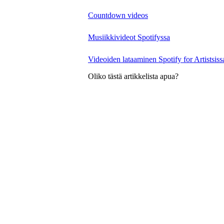
Countdown videos
Musiikkivideot Spotifyssa
Videoiden lataaminen Spotify for Artistsiss
Oliko tästä artikkelista apua?